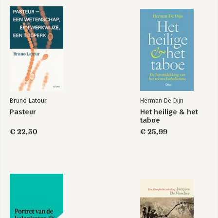
Bruno Latour
Herman De Dijn
Pasteur
Het heilige & het
taboe
€ 22,50
€ 25,99