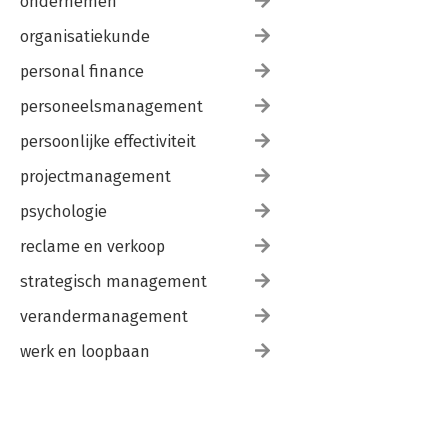
ondernemen
organisatiekunde
personal finance
personeelsmanagement
persoonlijke effectiviteit
projectmanagement
psychologie
reclame en verkoop
strategisch management
verandermanagement
werk en loopbaan