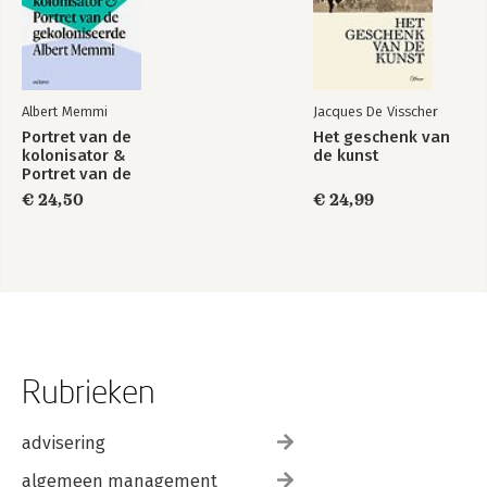
Albert Memmi
Jacques De Visscher
Portret van de
Het geschenk van
kolonisator &
de kunst
Portret van de
gekoloniseerde
€ 24,50
€ 24,99
Rubrieken
advisering
algemeen management