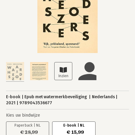
E-book
Epub met watermerkbeveiliging
Nederlands
2021
9789043536677
Kies uw bindwijze
Paperback | NL
E-book | NL
€ 28,99
€ 15,99