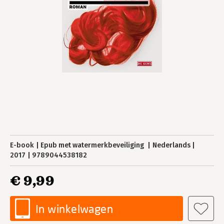
E-book
Epub met watermerkbeveiliging
Nederlands
2017
9789044538182
€ 9,99
In winkelwagen