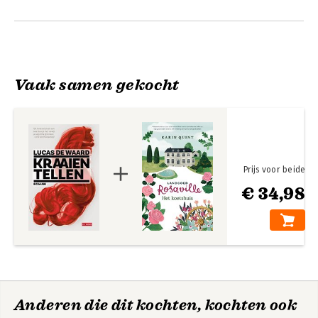
Vaak samen gekocht
Prijs voor beide
€ 34,98
Anderen die dit kochten, kochten ook