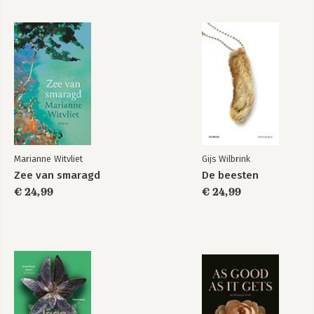
Marianne Witvliet
Gijs Wilbrink
Zee van smaragd
De beesten
€ 24,99
€ 24,99