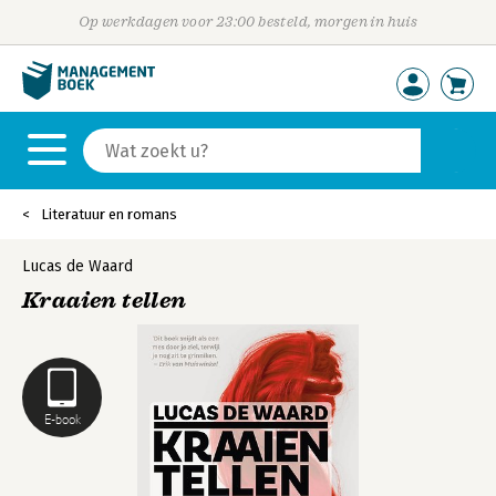
Op werkdagen voor 23:00 besteld, morgen in huis
Literatuur en romans
Lucas de Waard
Kraaien tellen
E-book