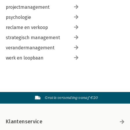
projectmanagement
psychologie
reclame en verkoop
strategisch management
verandermanagement
werk en loopbaan
Gratis verzending vanaf €20
Klantenservice