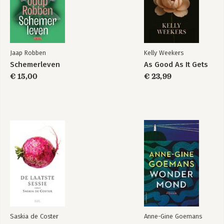
Jaap Robben
Kelly Weekers
Schemerleven
As Good As It Gets
€ 15,00
€ 23,99
Saskia de Coster
Anne-Gine Goemans