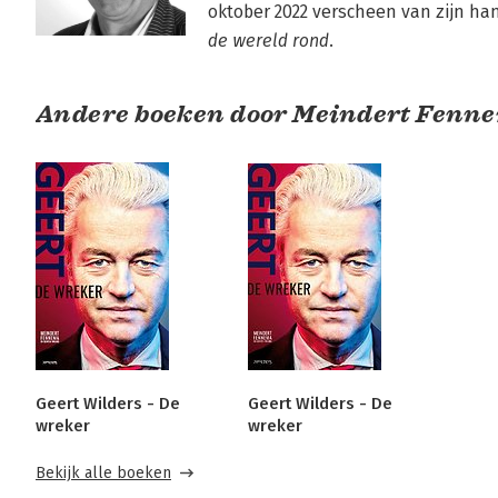
oktober 2022 verscheen van zijn ha
de wereld rond
.
Andere boeken door Meindert Fenn
Geert Wilders - De
Geert Wilders - De
wreker
wreker
Bekijk alle boeken