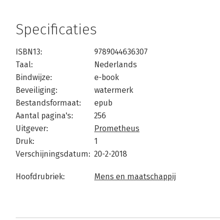
Specificaties
ISBN13:
9789044636307
Taal:
Nederlands
Bindwijze:
e-book
Beveiliging:
watermerk
Bestandsformaat:
epub
Aantal pagina's:
256
Uitgever:
Prometheus
Druk:
1
Verschijningsdatum:
20-2-2018
Hoofdrubriek:
Mens en maatschappij