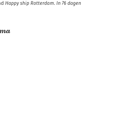
nd 
Happy ship Rotterdam. In 76 dagen 
ema