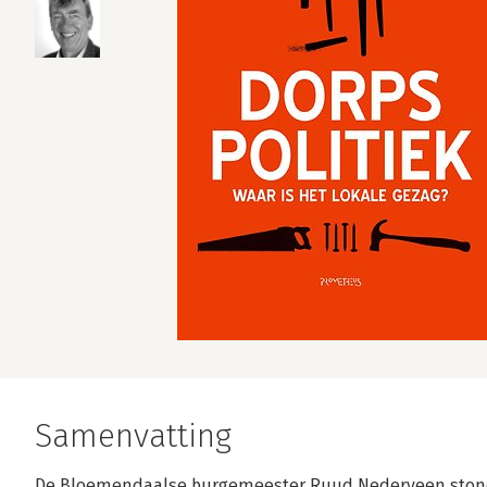
Samenvatting
De Bloemendaalse burgemeester Ruud Nederveen stond 