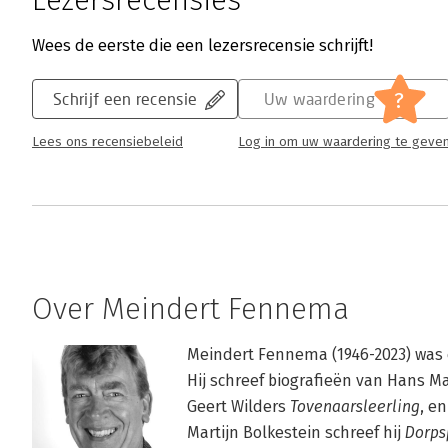
Lezersrecensies
Wees de eerste die een lezersrecensie schrijft!
?
Schrijf een recensie
Uw waardering
Lees ons recensiebeleid
Log in om uw waardering te geve
Over Meindert Fennema
Meindert Fennema (1946-2023) was e
Hij schreef biografieën van Hans Ma
Geert Wilders 
Tovenaarsleerling
, e
Martijn Bolkestein schreef hij 
Dorps