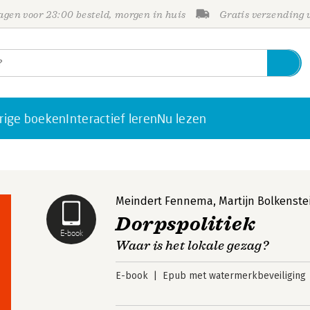
gen voor 23:00 besteld, morgen in huis
Gratis verzending
rige boeken
Interactief leren
Nu lezen
Meindert Fennema
,
Martijn Bolkenste
Dorpspolitiek
E-book
Waar is het lokale gezag?
E-book
Epub met watermerkbeveiliging