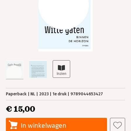
Paperback
NL
2023
1e druk
9789044653427
€ 15,00
In winkelwagen