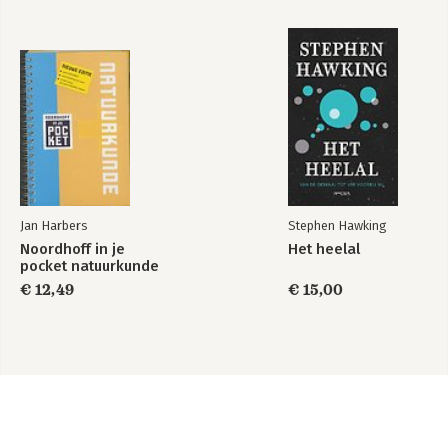
Jan Harbers
Stephen Hawking
Noordhoff in je
Het heelal
pocket natuurkunde
€ 12,49
€ 15,00