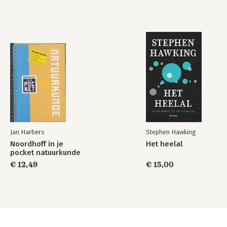
Jan Harbers
Stephen Hawking
Noordhoff in je
Het heelal
pocket natuurkunde
€ 12,49
€ 15,00