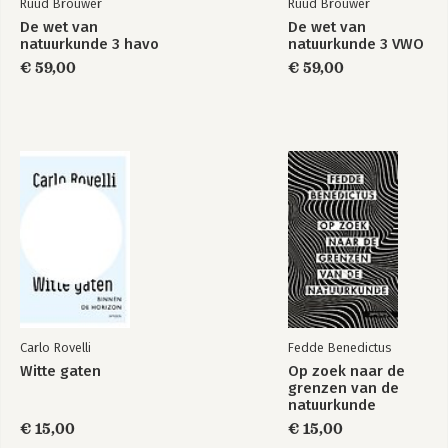
Ruud Brouwer
Ruud Brouwer
De wet van
De wet van
natuurkunde 3 havo
natuurkunde 3 VWO
€ 59,00
€ 59,00
Carlo Rovelli
Fedde Benedictus
Witte gaten
Op zoek naar de
grenzen van de
natuurkunde
€ 15,00
€ 15,00