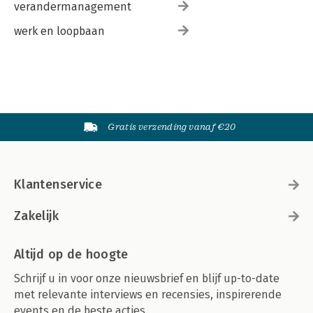
verandermanagement
werk en loopbaan
Gratis verzending vanaf €20
Klantenservice
Zakelijk
Altijd op de hoogte
Schrijf u in voor onze nieuwsbrief en blijf up-to-date
met relevante interviews en recensies, inspirerende
events en de beste acties.