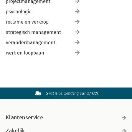
projectmanagement
psychologie
reclame en verkoop
strategisch management
verandermanagement
werk en loopbaan
Gratis verzending vanaf €20
Klantenservice
Zakelijk