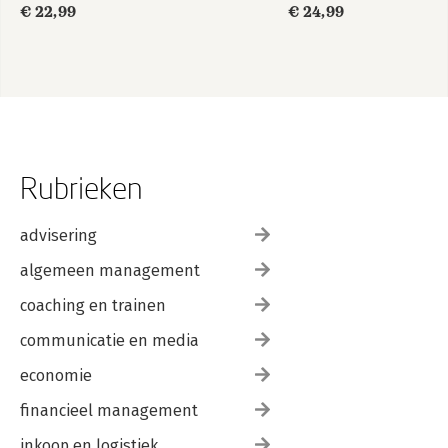
€ 22,99
€ 24,99
Rubrieken
advisering
algemeen management
coaching en trainen
communicatie en media
economie
financieel management
inkoop en logistiek