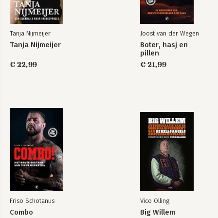
Tanja Nijmeijer
Joost van der Wegen
Tanja Nijmeijer
Boter, hasj en
pillen
€ 22,99
€ 21,99
Friso Schotanus
Vico Olling
Combo
Big Willem