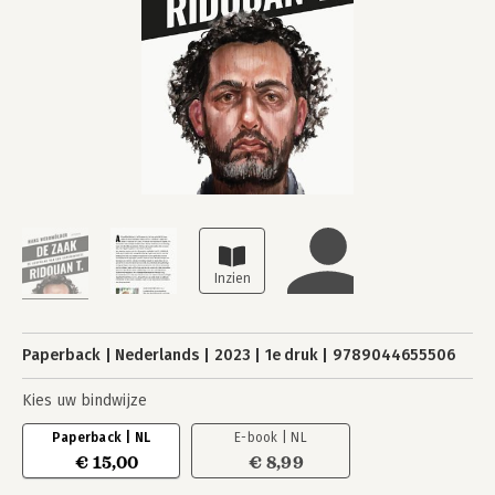
Paperback
Nederlands
2023
1e druk
9789044655506
Kies uw bindwijze
Paperback | NL
E-book | NL
€ 15,00
€ 8,99