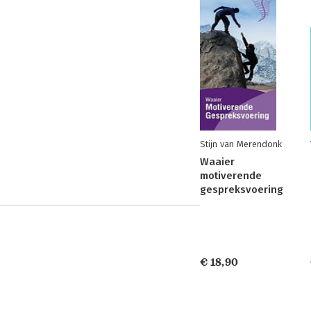
Stijn van Merendonk
Waaier
motiverende
gespreksvoering
€ 18,90