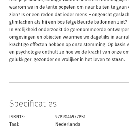
waarom we in de lente popelen om naar buiten te gaan
zien? Is er een reden dat ieder mens – ongeacht geslacht
glimlachen als hij een bos felgekleurde ballonnen ziet?
In Vrolijkheid onderzoekt de gerenommeerde ontwerper 
omgevingen en objecten waarmee we dagelijks in aanr
krachtige effecten hebben op onze stemming. Op basis 
en psychologie onthult ze hoe we de kracht van onze 
gelukkiger, gezonder en vrolijker in het leven te staan.
Specificaties
ISBN13:
9789044977851
Taal:
Nederlands