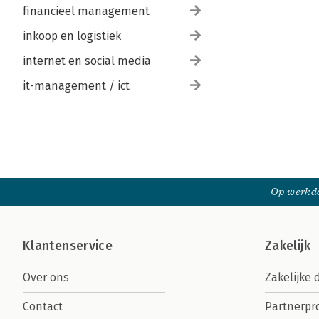
financieel management
inkoop en logistiek
internet en social media
it-management / ict
Op werkda
Klantenservice
Zakelijk
Over ons
Zakelijke 
Contact
Partnerp