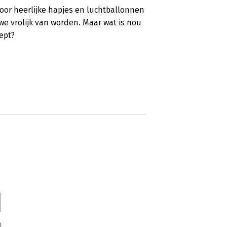
voor heerlijke hapjes en luchtballonnen
e vrolijk van worden. Maar wat is nou
ept?
n