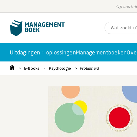
Op werkda
Uitdagingen + oplossingen
Managementboeken
Ove
E-Books
Psychologie
Vrolijkheid