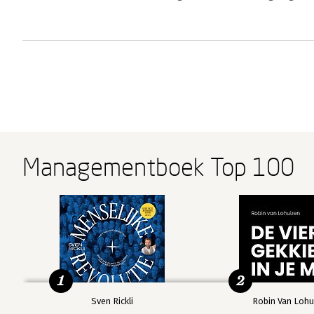
Managementboek Top 100
1
2
Sven Rickli
Robin Van Lohu