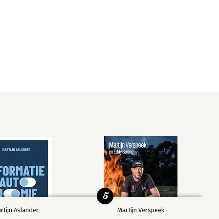
5
rtijn Aslander
Martijn Verspeek