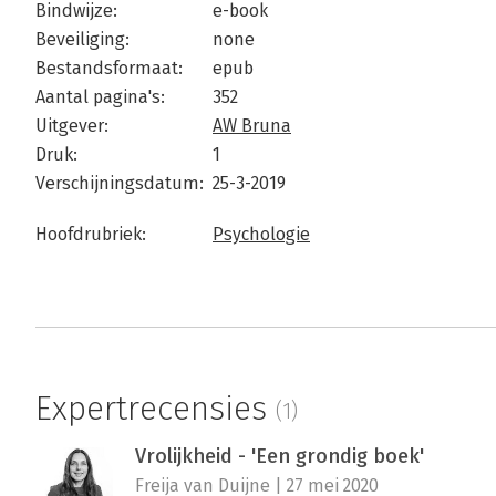
Bindwijze:
e-book
Beveiliging:
none
Bestandsformaat:
epub
Aantal pagina's:
352
Uitgever:
AW Bruna
Druk:
1
Verschijningsdatum:
25-3-2019
Hoofdrubriek:
Psychologie
Expertrecensies
(1)
Vrolijkheid - 'Een grondig boek'
Freija van Duijne | 27 mei 2020