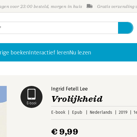
gen voor 23:00 besteld, morgen in huis
Gratis verzending
rige boeken
Interactief leren
Nu lezen
Ingrid Fetell Lee
Vrolijkheid
E-book
E-book
Epub
Nederlands
2019
1
€ 9,99