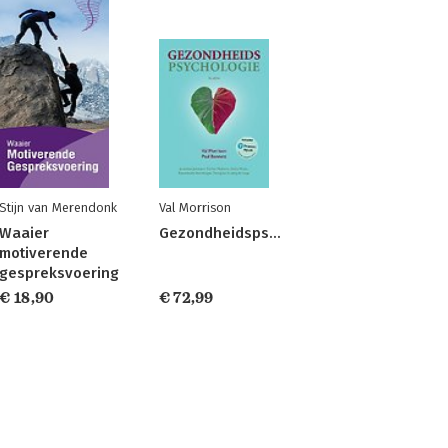
Stijn van Merendonk
Val Morrison
Waaier
Gezondheidspsychologie
motiverende
gespreksvoering
€ 18,90
€ 72,99