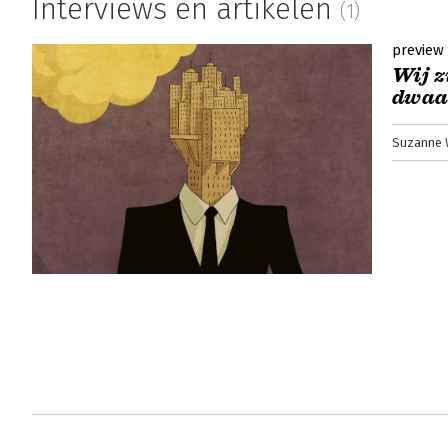
Interviews en artikelen
(1)
preview
Wij z
dwaa
Suzanne 