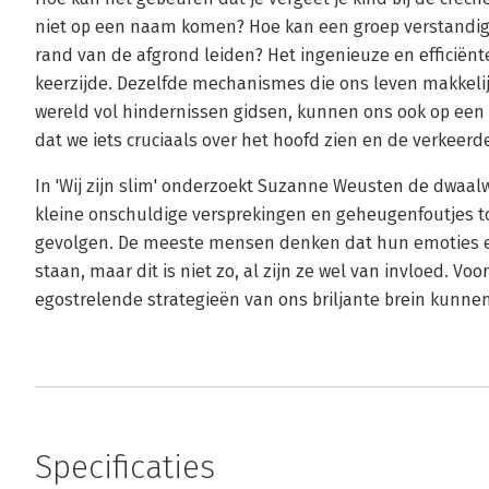
niet op een naam komen? Hoe kan een groep verstandig
rand van de afgrond leiden? Het ingenieuze en efficië
keerzijde. Dezelfde mechanismes die ons leven makkeli
wereld vol hindernissen gidsen, kunnen ons ook op een
dat we iets cruciaals over het hoofd zien en de verkeer
In 'Wij zijn slim' onderzoekt Suzanne Weusten de dwaa
kleine onschuldige versprekingen en geheugenfoutjes t
gevolgen. De meeste mensen denken dat hun emoties ee
staan, maar dit is niet zo, al zijn ze wel van invloed. V
egostrelende strategieën van ons briljante brein kunne
Specificaties