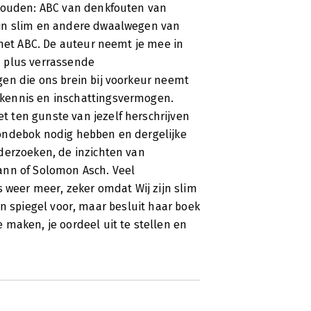
 houden: ABC van denkfouten van
ijn slim en andere dwaalwegen van
 het ABC. De auteur neemt je mee in
, plus verrassende
en die ons brein bij voorkeur neemt
kennis en inschattingsvermogen.
 ten gunste van jezelf herschrijven
ondebok nodig hebben en dergelijke
derzoeken, de inzichten van
ann of Solomon Asch. Veel
s weer meer, zeker omdat Wij zijn slim
 een spiegel voor, maar besluit haar boek
maken, je oordeel uit te stellen en