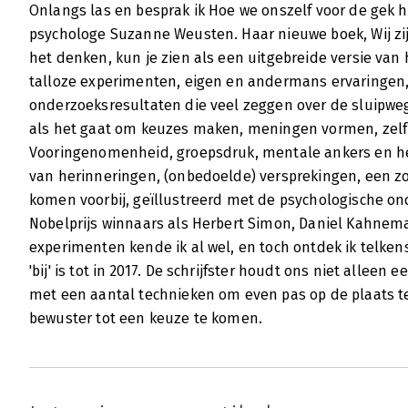
Onlangs las en besprak ik Hoe we onszelf voor de gek
psychologe Suzanne Weusten. Haar nieuwe boek, Wij z
het denken, kun je zien als een uitgebreide versie van
talloze experimenten, eigen en andermans ervaringen
onderzoeksresultaten die veel zeggen over de sluipweg
als het gaat om keuzes maken, meningen vormen, zelf
Vooringenomenheid, groepsdruk, mentale ankers en het
van herinneringen, (onbedoelde) versprekingen, een z
komen voorbij, geïllustreerd met de psychologische on
Nobelprijs winnaars als Herbert Simon, Daniel Kahnem
experimenten kende ik al wel, en toch ontdek ik telken
'bij' is tot in 2017. De schrijfster houdt ons niet alleen
met een aantal technieken om even pas op de plaats te 
bewuster tot een keuze te komen.