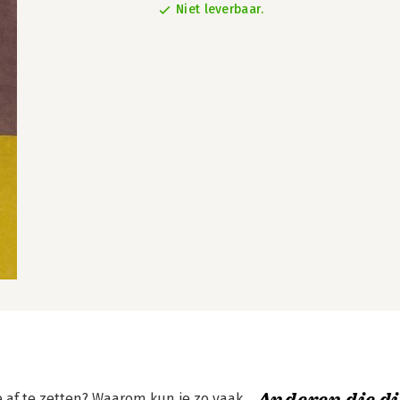
Niet leverbaar.
e af te zetten? Waarom kun je zo vaak