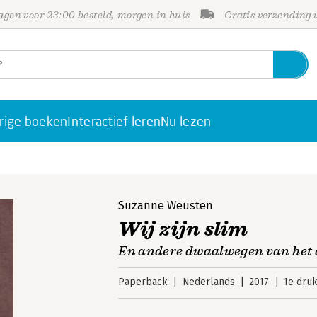
gen voor 23:00 besteld, morgen in huis
Gratis verzending
rige boeken
Interactief leren
Nu lezen
Suzanne Weusten
Wij zijn slim
En andere dwaalwegen van het
Paperback
Nederlands
2017
1e dru