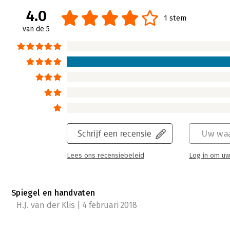
4.0
1 stem
van de 5
Schrijf een recensie
Uw waa
Lees ons recensiebeleid
Log in om uw
Spiegel en handvaten
H.J. van der Klis | 4 februari 2018