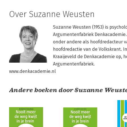
Over Suzanne Weusten
Suzanne Weusten (1953) is psycholo
Argumentenfabriek Denkacademie. Ze
onder andere als hoofdredacteur va
hoofdredactie van de Volkskrant. I
Kraaijeveld de Denkacademie op, he
Argumentenfabriek. 

www.denkacademie.nl
Andere boeken door Suzanne Weust