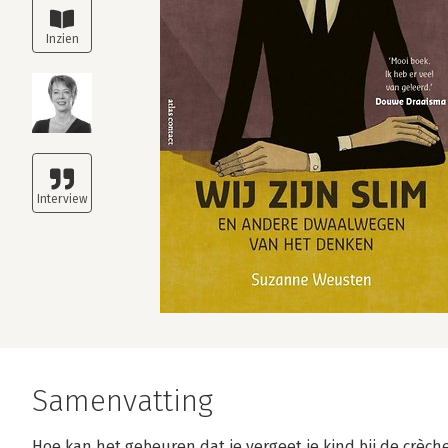
Samenvatting
Hoe kan het gebeuren dat je vergeet je kind bij de crèch