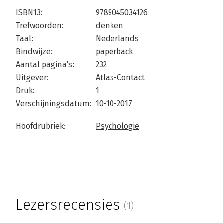
ISBN13:
9789045034126
Trefwoorden:
denken
Taal:
Nederlands
Bindwijze:
paperback
Aantal pagina's:
232
Uitgever:
Atlas-Contact
Druk:
1
Verschijningsdatum:
10-10-2017
Hoofdrubriek:
Psychologie
Lezersrecensies
(1)