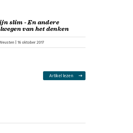
ijn slim - En andere
lwegen van het denken
Weusten
16 oktober 2017
Artikel lezen