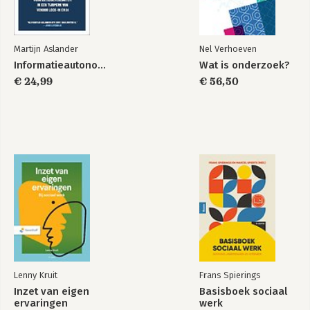
Martijn Aslander
Nel Verhoeven
Informatieautonomie
Wat is onderzoek?
€ 24,99
€ 56,50
Lenny Kruit
Frans Spierings
Inzet van eigen
Basisboek sociaal
ervaringen
werk