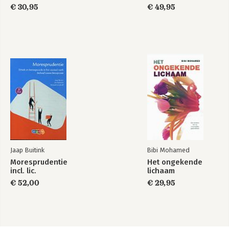
€ 30,95
€ 49,95
Jaap Buitink
Bibi Mohamed
Moresprudentie
Het ongekende
incl. lic.
lichaam
€ 52,00
€ 29,95