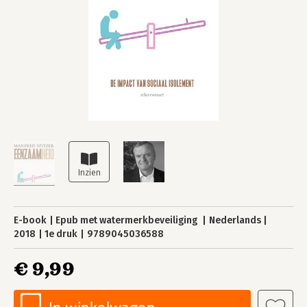
E-book
Epub met watermerkbeveiliging
Nederlands
2018
1e druk
9789045036588
€ 9,99