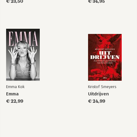
€ 23,50
€ 34,95
Emma Kok
Kristof Smeyers
Emma
Uitdrijven
€ 22,99
€ 24,99