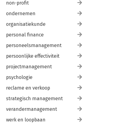
non-profit
ondernemen
organisatiekunde
personal finance
personeelsmanagement
persoonlijke effectiviteit
projectmanagement
psychologie
reclame en verkoop
strategisch management
verandermanagement
werk en loopbaan