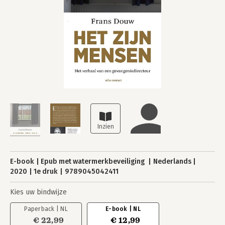
E-book
Epub met watermerkbeveiliging
Nederlands
2020
1e druk
9789045042411
Kies uw bindwijze
Paperback | NL
E-book | NL
€ 22,99
€ 12,99