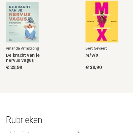
Amanda Armstrong
Bert Gevaert
De kracht van je
M/V/X
nervus vagus
€ 23,99
€ 29,90
Rubrieken