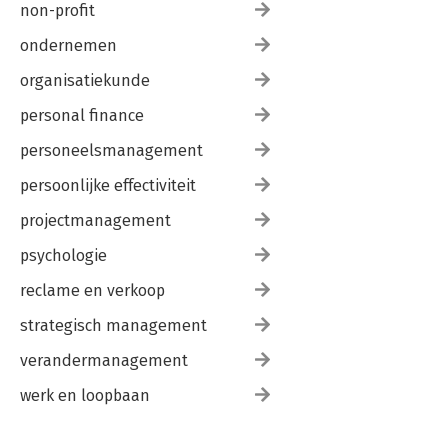
non-profit
ondernemen
organisatiekunde
personal finance
personeelsmanagement
persoonlijke effectiviteit
projectmanagement
psychologie
reclame en verkoop
strategisch management
verandermanagement
werk en loopbaan