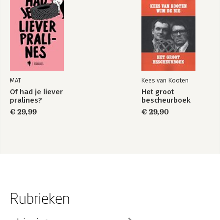
MAT
Kees van Kooten
Of had je liever
Het groot
pralines?
bescheurboek
€ 29,99
€ 29,90
Rubrieken