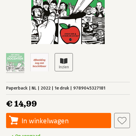
Paperback
NL
2022
1e druk
9789045327181
€ 14,99
In winkelwagen