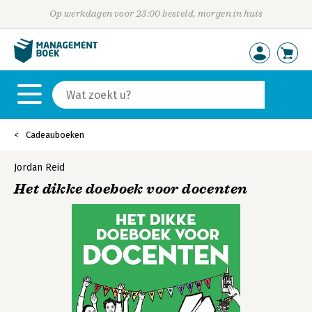
Op werkdagen voor 23:00 besteld, morgen in huis
Cadeauboeken
Jordan Reid
Het dikke doeboek voor docenten