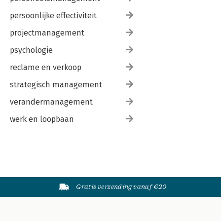
persoonlijke effectiviteit
projectmanagement
psychologie
reclame en verkoop
strategisch management
verandermanagement
werk en loopbaan
Gratis verzending vanaf €20