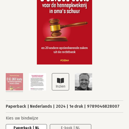
Paperback
Nederlands
2024
1e druk
9789046828007
Kies uw bindwijze
Paperback | NL
E-book | NL