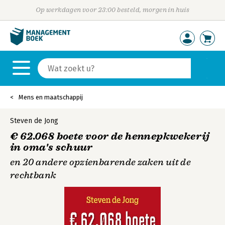
Op werkdagen voor 23:00 besteld, morgen in huis
Mens en maatschappij
Steven de Jong
€ 62.068 boete voor de hennepkwekerij
in oma's schuur
en 20 andere opzienbarende zaken uit de
rechtbank