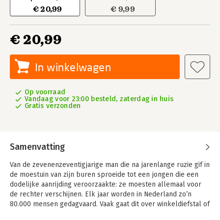
€ 20,99
€ 9,99
€ 20,99
In winkelwagen
Op voorraad
Vandaag voor 23:00 besteld, zaterdag in huis
Gratis verzonden
Samenvatting
Van de zevenenzeventigjarige man die na jarenlange ruzie gif in
de moestuin van zijn buren sproeide tot een jongen die een
dodelijke aanrijding veroorzaakte: ze moesten allemaal voor
de rechter verschijnen. Elk jaar worden in Nederland zo’n
80.000 mensen gedagvaard. Vaak gaat dit over winkeldiefstal of
inbraken, soms over leven en dood.