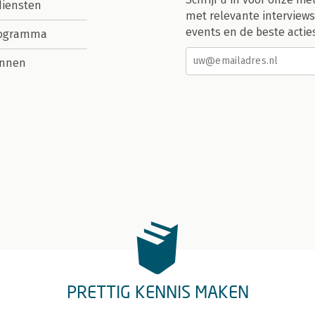
diensten
met relevante interviews
events en de beste actie
rogramma
nnen
PRETTIG KENNIS MAKEN