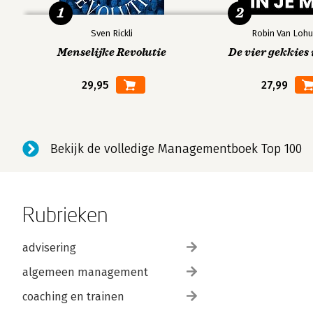
1
2
Sven Rickli
Robin Van Lohu
Menselijke Revolutie
De vier gekkies 
29,95
27,99
Bekijk de volledige Managementboek Top 100
Rubrieken
advisering
algemeen management
coaching en trainen