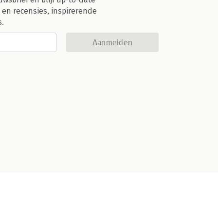
 en recensies, inspirerende
s.
Aanmelden