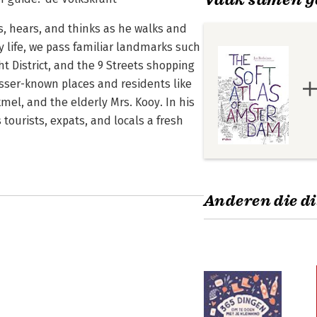
, hears, and thinks as he walks and
y life, we pass familiar landmarks such
 District, and the 9 Streets shopping
esser-known places and residents like
el, and the elderly Mrs. Kooy. In his
tourists, expats, and locals a fresh
Anderen die di