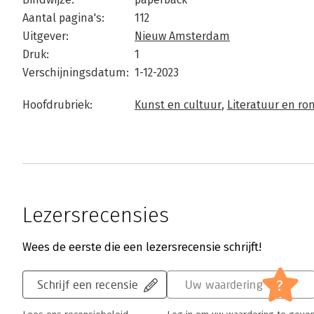
Aantal pagina's:
112
Uitgever:
Nieuw Amsterdam
Druk:
1
Verschijningsdatum:
1-12-2023
Hoofdrubriek:
Kunst en cultuur
,
Literatuur en r
Lezersrecensies
Wees de eerste die een lezersrecensie schrijft!
?
Schrijf een recensie
Uw waardering