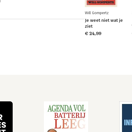
n
Will Gompertz
Je weet niet wat je
ziet
€ 24,99