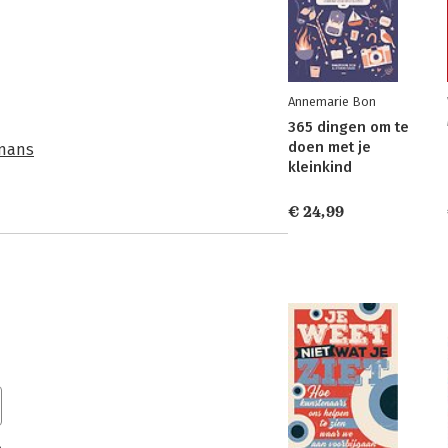
Annemarie Bon
365 dingen om te
doen met je
omans
kleinkind
€ 24,99