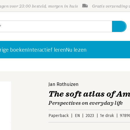
gen voor 23:00 besteld, morgen in huis
Gratis verzending
rige boeken
Interactief leren
Nu lezen
Jan Rothuizen
The soft atlas of 
Perspectives on everyday life
Paperback
EN
2023
1e druk
9789