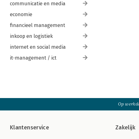
communicatie en media
economie
financieel management
inkoop en logistiek
internet en social media
it-management / ict
Op werkda
Klantenservice
Zakelijk