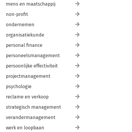
mens en maatschappij
non-profit
ondernemen
organisatiekunde
personal finance
personeelsmanagement
persoonlijke effectiviteit
projectmanagement
psychologie
reclame en verkoop
strategisch management
verandermanagement
werk en loopbaan