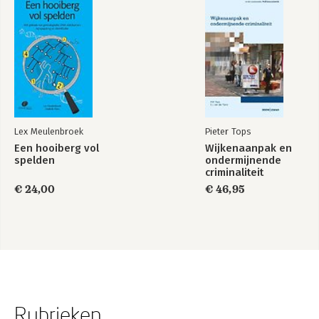
Lex Meulenbroek
Pieter Tops
Een hooiberg vol
Wijkenaanpak en
spelden
ondermijnende
criminaliteit
€ 24,00
€ 46,95
Rubrieken