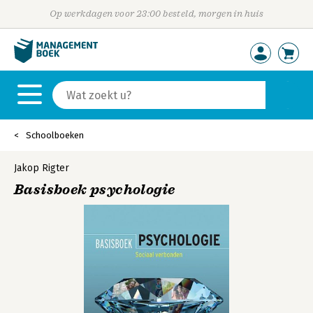
Op werkdagen voor 23:00 besteld, morgen in huis
Schoolboeken
Jakop Rigter
Basisboek psychologie