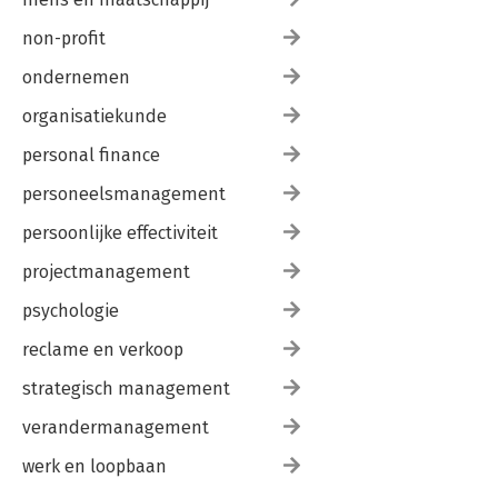
non-profit
ondernemen
organisatiekunde
personal finance
personeelsmanagement
persoonlijke effectiviteit
projectmanagement
psychologie
reclame en verkoop
strategisch management
verandermanagement
werk en loopbaan