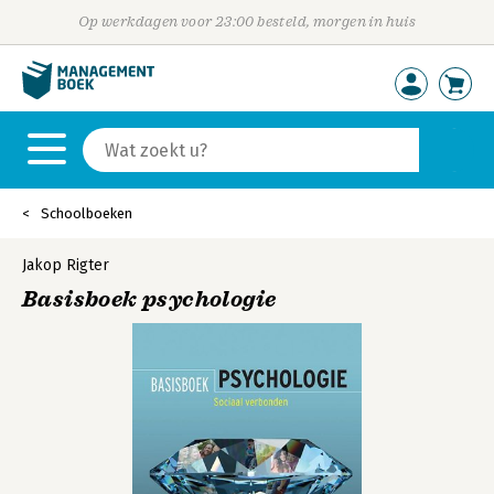
Op werkdagen voor 23:00 besteld, morgen in huis
Schoolboeken
Jakop Rigter
Basisboek psychologie