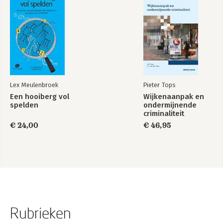
Lex Meulenbroek
Pieter Tops
Een hooiberg vol
Wijkenaanpak en
spelden
ondermijnende
criminaliteit
€ 24,00
€ 46,95
Rubrieken