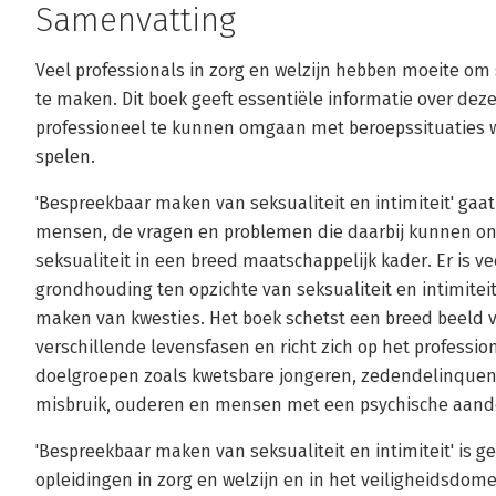
Samenvatting
Veel professionals in zorg en welzijn hebben moeite om 
te maken. Dit boek geeft essentiële informatie over d
professioneel te kunnen omgaan met beroepssituaties waa
spelen.
'Bespreekbaar maken van seksualiteit en intimiteit' gaat
mensen, de vragen en problemen die daarbij kunnen ont
seksualiteit in een breed maatschappelijk kader. Er is v
grondhouding ten opzichte van seksualiteit en intimitei
maken van kwesties. Het boek schetst een breed beeld va
verschillende levensfasen en richt zich op het professi
doelgroepen zoals kwetsbare jongeren, zedendelinquent
misbruik, ouderen en mensen met een psychische aand
'Bespreekbaar maken van seksualiteit en intimiteit' is 
opleidingen in zorg en welzijn en in het veiligheidsdom