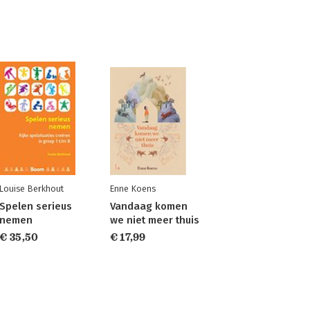
Louise Berkhout
Enne Koens
Spelen serieus
Vandaag komen
nemen
we niet meer thuis
€ 35,50
€ 17,99