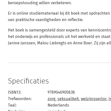
beroepshouding willen verbeteren.
Er is online studiemateriaal bij dit boek met opdrachten
van praktische vaardigheden en reflectie.
Het boek is samengesteld door experts van kenniscentra
het onderwijs en professionals uit het werkveld en staat
Janine Janssen, Malou Liebregts en Anne Boer. Zij zijn 
Specificaties
ISBN13:
9789046905838
Trefwoorden:
zorg
,
seksualiteit
,
welzijnssector
,
I
Taal:
Nederlands