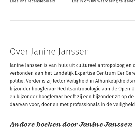
Lees ons recensiebeleid
Log in om uw waardering te geve
Over Janine Janssen
Janine Janssen is van huis uit cultureel antropoloog en c
verbonden aan het Landelijk Expertise Centrum Eer Gere
politie. Verder is zij lector Veiligheid in Afhankelijkheid
bijzonder hoogleraar Rechtsantropologie aan de Open Univ
en bijzonder hoogleraar heeft zij een bijzonder zit op de
daarvan voor, door en met professionals in de veiligheid
Andere boeken door Janine Janssen