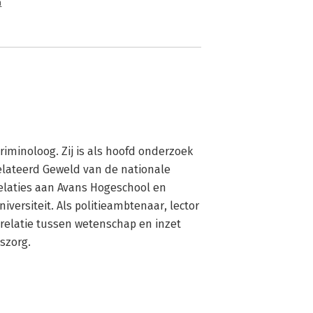
n
riminoloog. Zij is als hoofd onderzoek 
lateerd Geweld van de nationale 
srelaties aan Avans Hogeschool en 
ersiteit. Als politieambtenaar, lector 
 relatie tussen wetenschap en inzet 
szorg.