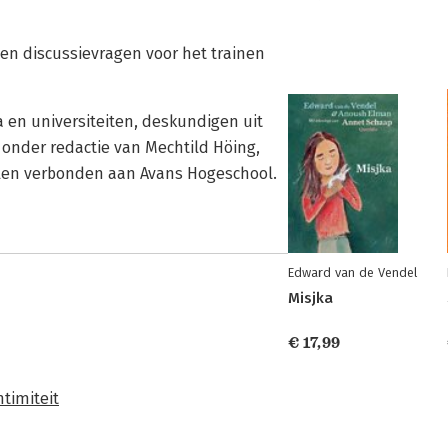
 en discussievragen voor het trainen
 en universiteiten, deskundigen uit
 onder redactie van Mechtild Höing,
allen verbonden aan Avans Hogeschool.
Edward van de Vendel
Misjka
€ 17,99
ntimiteit