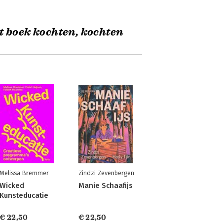
t boek kochten, kochten
Melissa Bremmer
Zindzi Zevenbergen
Wicked
Manie Schaafijs
Kunsteducatie
€ 22,50
€ 22,50