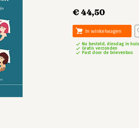
€ 44,50
In winkelwagen
Nu besteld, dinsdag in hui
Gratis verzonden
Past door de brievenbus