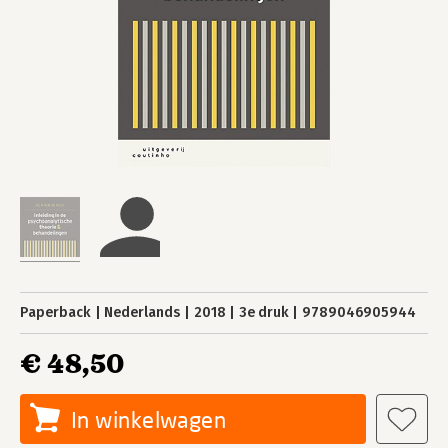
Paperback
Nederlands
2018
3e druk
9789046905944
€ 48,50
In winkelwagen