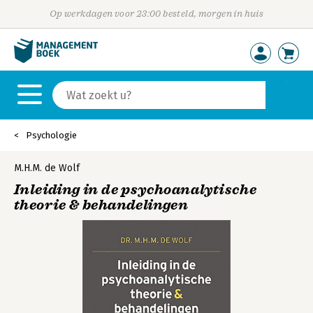
Op werkdagen voor 23:00 besteld, morgen in huis
Psychologie
M.H.M. de Wolf
Inleiding in de psychoanalytische
theorie & behandelingen