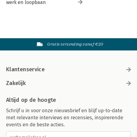
werk en loopbaan
Gratis verzending vanaf €20
Klantenservice
Zakelijk
Altijd op de hoogte
Schrijf u in voor onze nieuwsbrief en blijf up-to-date
met relevante interviews en recensies, inspirerende
events en de beste acties.