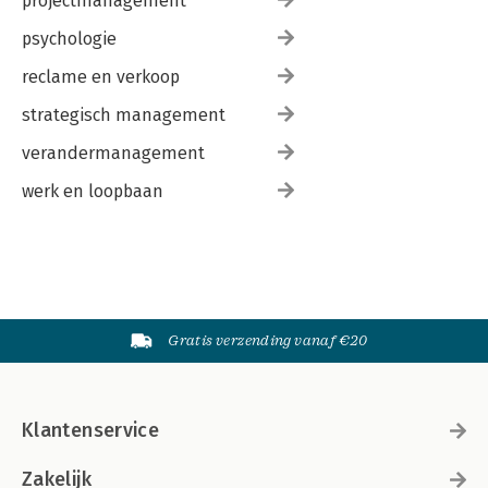
projectmanagement
psychologie
reclame en verkoop
strategisch management
verandermanagement
werk en loopbaan
Gratis verzending vanaf €20
Klantenservice
Zakelijk