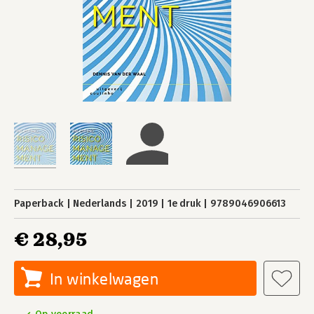
Paperback
Nederlands
2019
1e druk
9789046906613
€ 28,95
In winkelwagen