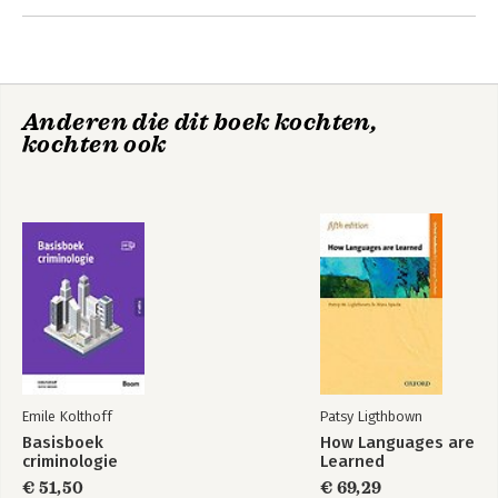
Anderen die dit boek kochten,
kochten ook
Emile Kolthoff
Patsy Ligthbown
Basisboek
How Languages are
criminologie
Learned
€ 51,50
€ 69,29