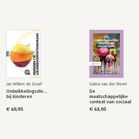
Jan Willem de Graaf
Galina van der Weert
Ontwikkelingsdiversiteit
De
bij kinderen
maatschappelijke
context van sociaal
werk
€ 49,95
€ 43,95