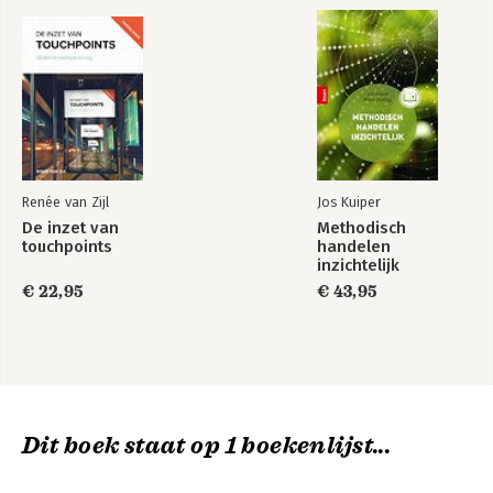
Renée van Zijl
Jos Kuiper
De inzet van
Methodisch
touchpoints
handelen
inzichtelijk
€ 22,95
€ 43,95
Dit boek staat op 1 boekenlijst...