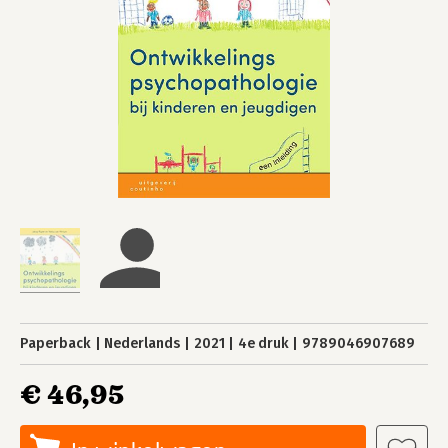
Paperback
Nederlands
2021
4e druk
9789046907689
€ 46,95