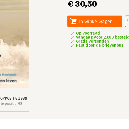
€ 30,50
In winkelwagen
Op voorraad
Vandaag voor 23:00 besteld
Gratis verzonden
Past door de brievenbus
OPPOSITIE 2939
e positie: 98