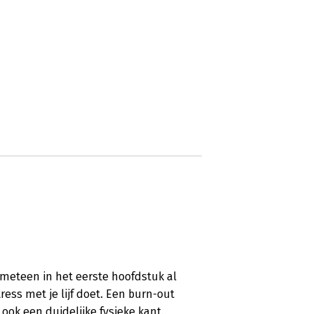
er meteen in het eerste hoofdstuk al
tress met je lijf doet. Een burn-out
ook een duidelijke fysieke kant.