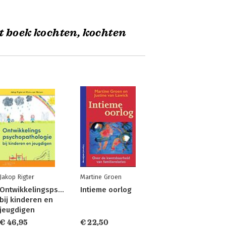
t boek kochten, kochten
Jakop Rigter
Martine Groen
Ontwikkelingspsychopathologie
Intieme oorlog
bij kinderen en
jeugdigen
€ 46,95
€ 22,50