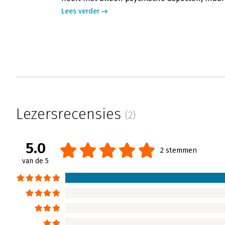
Lees verder
Lezersrecensies
(2)
5.0
2 stemmen
van de 5