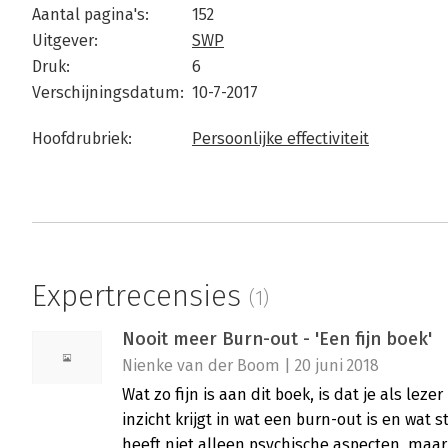
Aantal pagina's:
152
Uitgever:
SWP
Druk:
6
Verschijningsdatum:
10-7-2017
Hoofdrubriek:
Persoonlijke effectiviteit
Expertrecensies
(1)
Nooit meer Burn-out - 'Een fijn boek'
Nienke van der Boom | 20 juni 2018
Wat zo fijn is aan dit boek, is dat je als lez
inzicht krijgt in wat een burn-out is en wat s
heeft niet alleen psychische aspecten, maar 