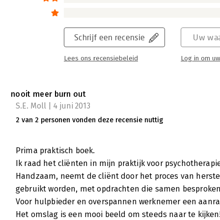
Schrijf een recensie
Uw waa
Lees ons recensiebeleid
Log in om uw
nooit meer burn out
S.E. Moll | 4 juni 2013
2 van 2 personen vonden deze recensie nuttig
Prima praktisch boek.
Ik raad het cliënten in mijn praktijk voor psychotherapi
Handzaam, neemt de cliënt door het proces van herstel
gebruikt worden, met opdrachten die samen besproke
Voor hulpbieder en overspannen werknemer een aanra
Het omslag is een mooi beeld om steeds naar te kijken