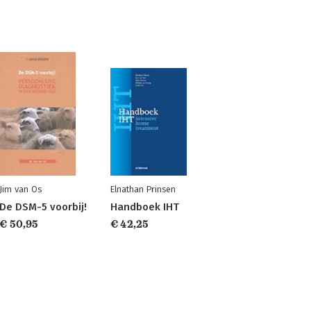
Jim van Os
Elnathan Prinsen
De DSM-5 voorbij!
Handboek IHT
€ 50,95
€ 42,25