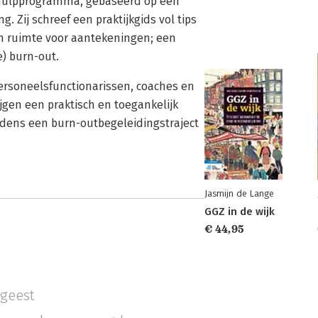
fhulpprogramma, gebaseerd op een
 Zij schreef een praktijkgids vol tips
n ruimte voor aantekeningen; een
) burn-out.
personeelsfunctionarissen, coaches en
jgen een praktisch en toegankelijk
jdens een burn-outbegeleidingstraject
Jasmijn de Lange
GGZ in de wijk
€ 44,95
 geest