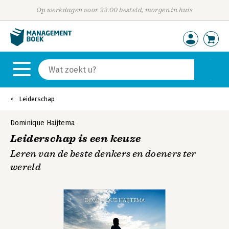
Op werkdagen voor 23:00 besteld, morgen in huis
Leiderschap
Dominique Haijtema
Leiderschap is een keuze
Leren van de beste denkers en doeners ter
wereld