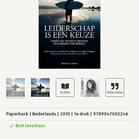
Paperback
Nederlands
2010
1e druk
9789047002246
Niet leverbaar.