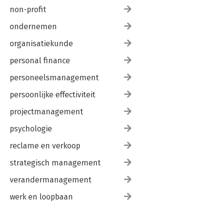
non-profit
ondernemen
organisatiekunde
personal finance
personeelsmanagement
persoonlijke effectiviteit
projectmanagement
psychologie
reclame en verkoop
strategisch management
verandermanagement
werk en loopbaan