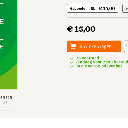
€ 15,00
Gebonden | NL
E
€ 15,00
In winkelwagen
Op voorraad
Vandaag voor 21:00 besteld,
Past door de brievenbus
IE 3713
e: 46