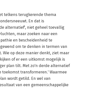
et telkens terugkerende thema 
 ondersneeuwt. En dat is 
 alternatief', niet geheel toevallig 
t vluchten, maar zoeken naar een 
mpathie en bescheidenheid te 
we gewend om te denken in termen van 
t. Wie op deze manier denkt, ziet maar 
ijken of er een uitkomst mogelijk is 
er plan tilt. Met zo'n derde alternatief 
e toekomst transformeren.' Waarmee 
lan wordt getild. En wel van 
resultaat van een gemeenschappelijke 