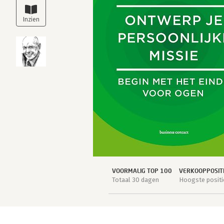
VOORMALIG TOP 100
VERKOOPPOSIT
Totaal 30 dagen
Hoogste positi