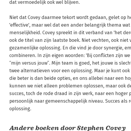
dat vermoedelijk ook wel blijven. 

Niet dat Covey daarmee tekort wordt gedaan, gelet op h
'effective', maar wel dat een ander belangrijk thema wat
menselijkheid. Covey spreekt in dit verband van 'het derde
ook de titel van zijn laatste boek. Niet vechten, ook nie
gezamenlijke oplossing. En die vind je door synergie, e
combineren. In zijn eigen woorden: 'Bij conflicten zijn 
“mijn versus jouw”. Mijn team is goed, het jouwe is slech
twee alternatieven voor een oplossing. Maar je kunt ook k
die beter is dan beide opties, en ons allebei naar een hog
kunnen we niet alleen problemen oplossen, maar ook d
succes, toch de rode draad in zijn werk, naar een hoger p
persoonlijk naar gemeenschappelijk niveau. Succes als 
oplossing.
Andere boeken door Stephen Covey