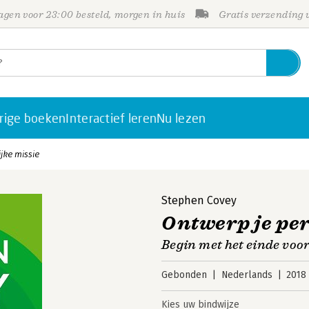
gen voor 23:00 besteld, morgen in huis
Gratis verzending
rige boeken
Interactief leren
Nu lezen
jke missie
Stephen Covey
Ontwerp je per
Begin met het einde voo
Gebonden
Nederlands
2018
Kies uw bindwijze