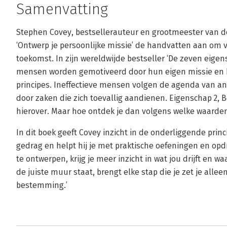
Samenvatting
Stephen Covey, bestsellerauteur en grootmeester van de p
‘Ontwerp je persoonlijke missie’ de handvatten aan om
toekomst. In zijn wereldwijde bestseller ‘De zeven eigen
mensen worden gemotiveerd door hun eigen missie en 
principes. Ineffectieve mensen volgen de agenda van a
door zaken die zich toevallig aandienen. Eigenschap 2, 
hierover. Maar hoe ontdek je dan volgens welke waarden j
In dit boek geeft Covey inzicht in de onderliggende prin
gedrag en helpt hij je met praktische oefeningen en opd
te ontwerpen, krijg je meer inzicht in wat jou drijft en w
de juiste muur staat, brengt elke stap die je zet je alle
bestemming.’