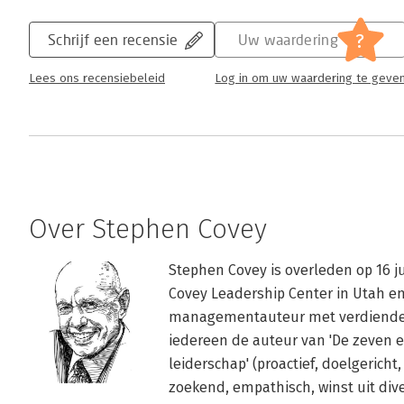
?
Schrijf een recensie
Uw waardering
Lees ons recensiebeleid
Log in om uw waardering te geve
Over Stephen Covey
Stephen Covey is overleden op 16 jul
Covey Leadership Center in Utah en 
managementauteur met verdiende goe
iedereen de auteur van 'De zeven e
leiderschap' (proactief, doelgericht,
zoekend, empathisch, winst uit dive