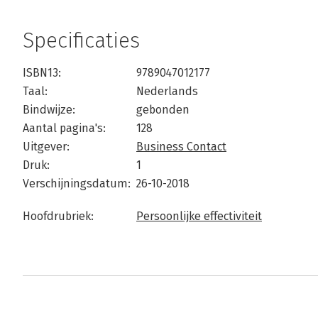
Specificaties
ISBN13:
9789047012177
Taal:
Nederlands
Bindwijze:
gebonden
Aantal pagina's:
128
Uitgever:
Business Contact
Druk:
1
Verschijningsdatum:
26-10-2018
Hoofdrubriek:
Persoonlijke effectiviteit