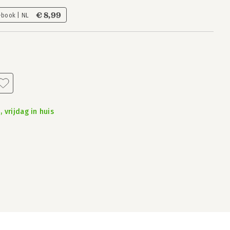
€ 8,99
-book | NL
 vrijdag in huis