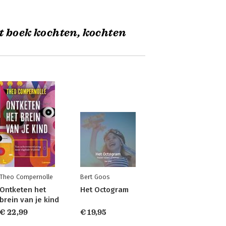
t boek kochten, kochten
Theo Compernolle
Bert Goos
Ontketen het
Het Octogram
brein van je kind
€ 22,99
€ 19,95