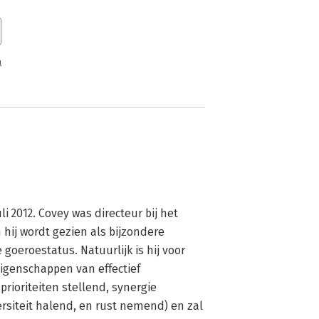
n
i 2012. Covey was directeur bij het 
hij wordt gezien als bijzondere 
roestatus. Natuurlijk is hij voor 
igenschappen van effectief 
 prioriteiten stellend, synergie 
rsiteit halend, en rust nemend) en zal 