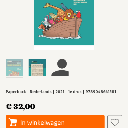
Paperback
Nederlands
2021
1e druk
9789048641581
€ 32,00
In winkelwagen