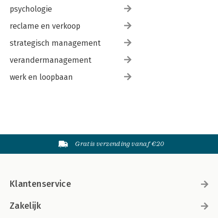
psychologie
reclame en verkoop
strategisch management
verandermanagement
werk en loopbaan
Gratis verzending vanaf €20
Klantenservice
Zakelijk