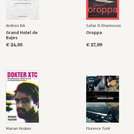
Andries Bik
Safae El Khannoussi
Grand Hotel de
Oroppa
Bajes
€ 24,95
€ 27,99
Marian Husken
Florence Tonk