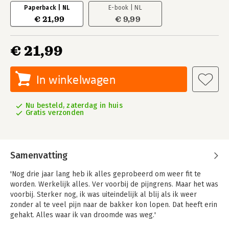
Paperback | NL
E-book | NL
€ 21,99
€ 9,99
€ 21,99
In winkelwagen
Nu besteld, zaterdag in huis
Gratis verzonden
Samenvatting
'Nog drie jaar lang heb ik alles geprobeerd om weer fit te
worden. Werkelijk alles. Ver voorbij de pijngrens. Maar het was
voorbij. Sterker nog, ik was uiteindelijk al blij als ik weer
zonder al te veel pijn naar de bakker kon lopen. Dat heeft erin
gehakt. Alles waar ik van droomde was weg.'