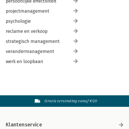
persoonlijke effectiviteit
projectmanagement
psychologie
reclame en verkoop
strategisch management
verandermanagement
werk en loopbaan
Gratis verzending vanaf €20
Klantenservice