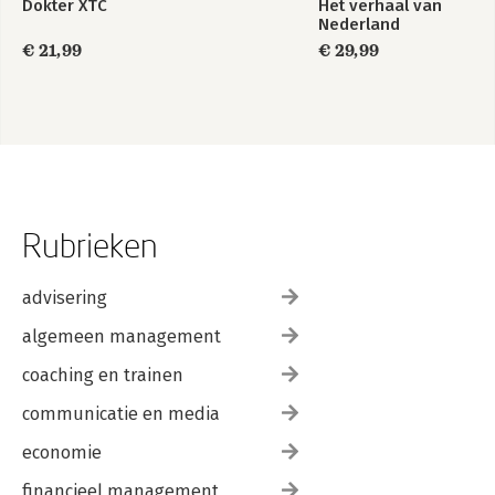
Dokter XTC
Het verhaal van
Nederland
€ 21,99
€ 29,99
Rubrieken
advisering
algemeen management
coaching en trainen
communicatie en media
economie
financieel management