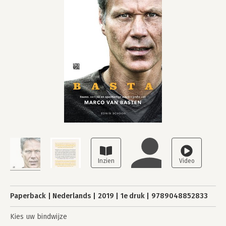
Paperback
Nederlands
2019
1e druk
9789048852833
Kies uw bindwijze