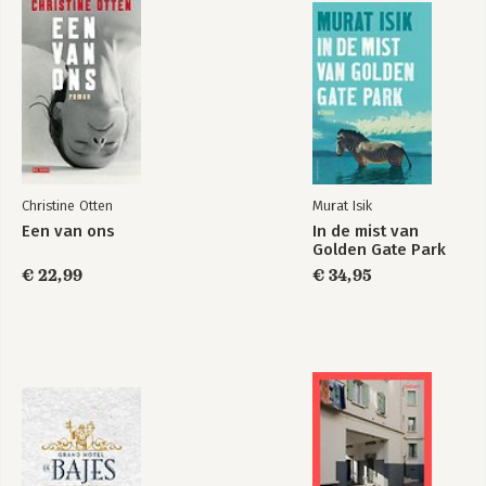
BASTA
Bekijk alle boeken
Christine Otten
Murat Isik
Een van ons
In de mist van
Golden Gate Park
€ 22,99
€ 34,95