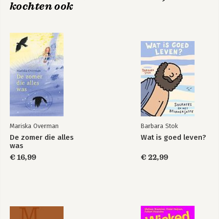
kochten ook
Mariska Overman
Barbara Stok
De zomer die alles
Wat is goed leven?
was
€ 16,99
€ 22,99