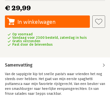
€ 29,99
In winkelwagen
Op voorraad
Vandaag voor 23:00 besteld, zaterdag in huis
Gratis verzonden
Past door de brievenbus
Samenvatting
Van de sappigste kip tot snelle pasta's waar vrienden het nog
steeds over hebben. Het gaat van mijn eerste spaghetti
puttanesca naar mijn favoriete rijstgerecht. Van een beuker van
een smashburger naar heerlijke eenpansgerechten. En van
frisse salades naar Sepps snackbar.
Iedereen vindt koken stiekem best wel leuk. Er daarna samen