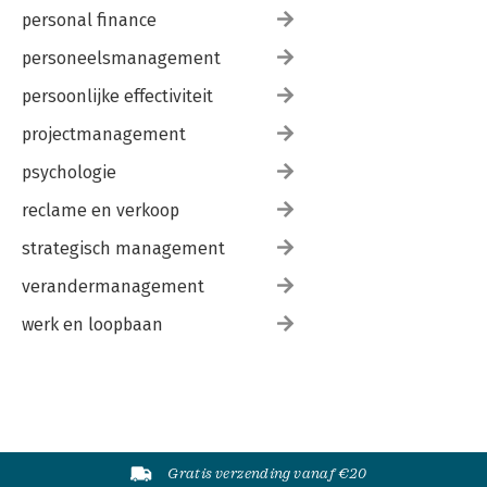
personal finance
personeelsmanagement
persoonlijke effectiviteit
projectmanagement
psychologie
reclame en verkoop
strategisch management
verandermanagement
werk en loopbaan
Gratis verzending vanaf €20