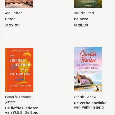
Ann Galland
Danielle Steel
Bitter
Palazzo
€ 22,99
€ 23,99
Honorée Fanonne
Christie Barlow
Jeffers
De verhalenwinkel
van Puffin Island
De liefdesliederen
van W.E.B. Du Bois