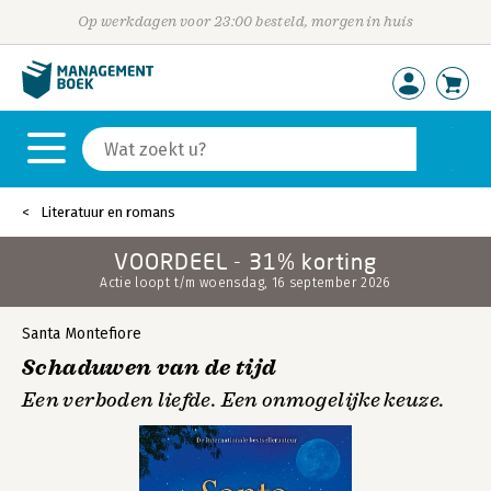
Op werkdagen voor 23:00 besteld, morgen in huis
Literatuur en romans
VOORDEEL - 31% korting
Actie loopt t/m woensdag, 16 september 2026
Santa Montefiore
Schaduwen van de tijd
Een verboden liefde. Een onmogelijke keuze.