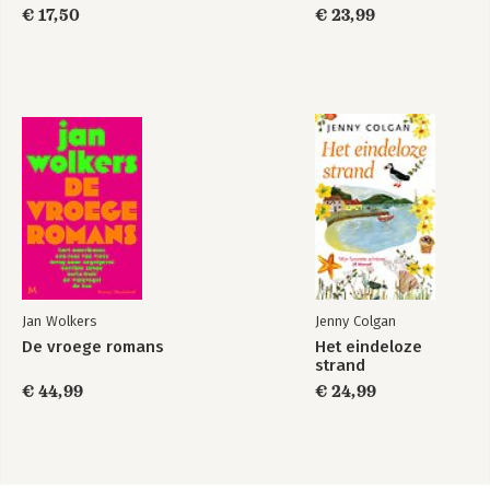
€ 17,50
€ 23,99
Jan Wolkers
Jenny Colgan
De vroege romans
Het eindeloze
strand
€ 44,99
€ 24,99