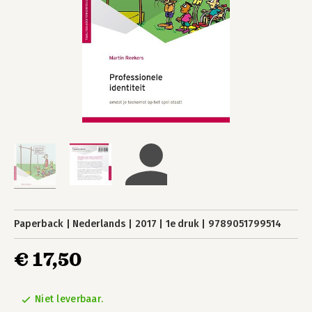
Paperback
Nederlands
2017
1e druk
9789051799514
€ 17,50
Niet leverbaar.