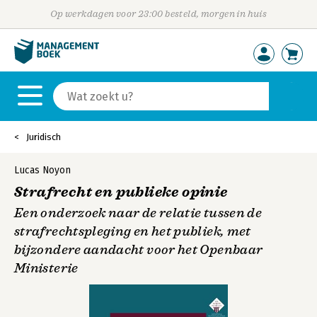
Op werkdagen voor 23:00 besteld, morgen in huis
Juridisch
Lucas Noyon
Strafrecht en publieke opinie
Een onderzoek naar de relatie tussen de
strafrechtspleging en het publiek, met
bijzondere aandacht voor het Openbaar
Ministerie