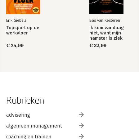
Erik Giebels
Bas van Kesteren
Topsport op de
Ik kom vandaag
werkvloer
niet, want mijn
hamster is ziek
€ 24,99
€ 32,99
Rubrieken
advisering
algemeen management
coaching en trainen