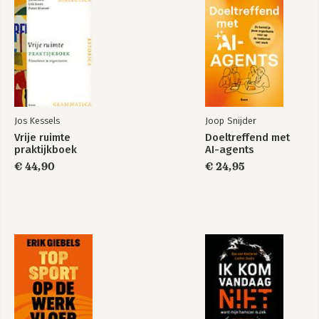
Jos Kessels
Joop Snijder
Vrije ruimte
Doeltreffend met
praktijkboek
AI-agents
€ 44,90
€ 24,95