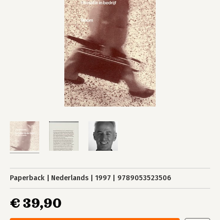
Paperback
Nederlands
1997
9789053523506
€ 39,90