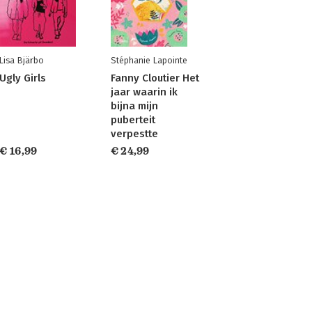
Lisa Bjärbo
Stéphanie Lapointe
Ugly Girls
Fanny Cloutier Het
jaar waarin ik
bijna mijn
puberteit
verpestte
€ 16,99
€ 24,99