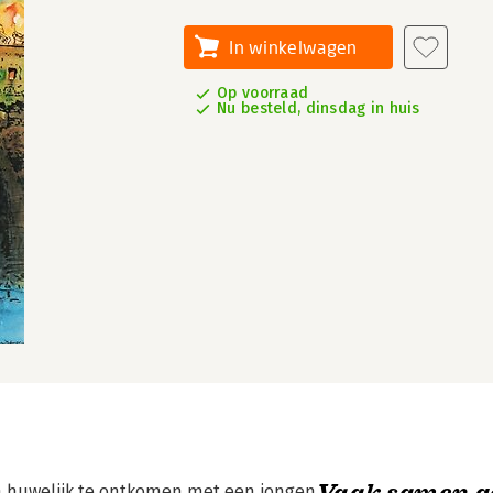
In winkelwagen
Op voorraad
Nu besteld, dinsdag in huis
Vaak samen g
een huwelijk te ontkomen met een jongen