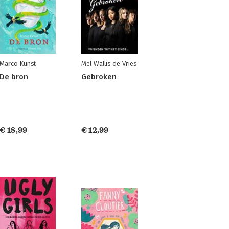
Marco Kunst
Mel Wallis de Vries
De bron
Gebroken
€ 18,99
€ 12,99