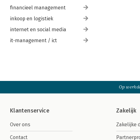
financieel management
inkoop en logistiek
internet en social media
it-management / ict
Op werkda
Klantenservice
Zakelijk
Over ons
Zakelijke 
Contact
Partnerp