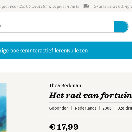
gen voor 23:00 besteld, morgen in huis
Gratis verzending
rige boeken
Interactief leren
Nu lezen
Thea Beckman
Het rad van fortui
Gebonden
Nederlands
2006
32e dr
€ 17,99