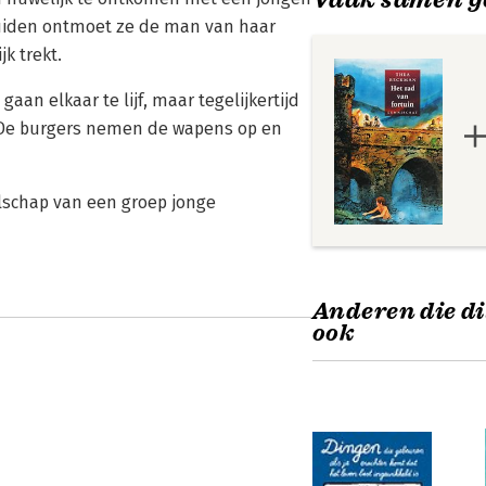
 zuiden ontmoet ze de man van haar
k trekt.
aan elkaar te lijf, maar tegelijkertijd
 De burgers nemen de wapens op en
elschap van een groep jonge
Anderen die di
ook