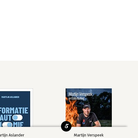
5
rtijn Aslander
Martijn Verspeek