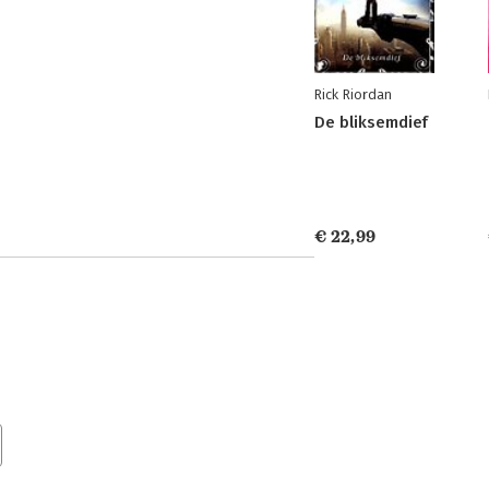
Rick Riordan
De bliksemdief
€ 22,99