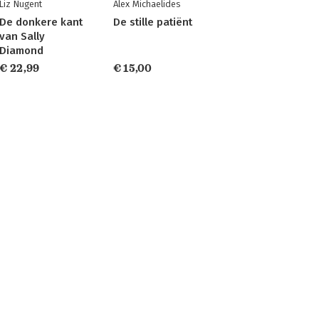
Liz Nugent
Alex Michaelides
De donkere kant
De stille patiënt
van Sally
Diamond
€ 22,99
€ 15,00