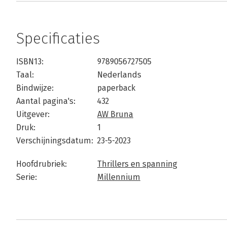
Specificaties
ISBN13:
9789056727505
Taal:
Nederlands
Bindwijze:
paperback
Aantal pagina's:
432
Uitgever:
AW Bruna
Druk:
1
Verschijningsdatum:
23-5-2023
Hoofdrubriek:
Thrillers en spanning
Serie:
Millennium