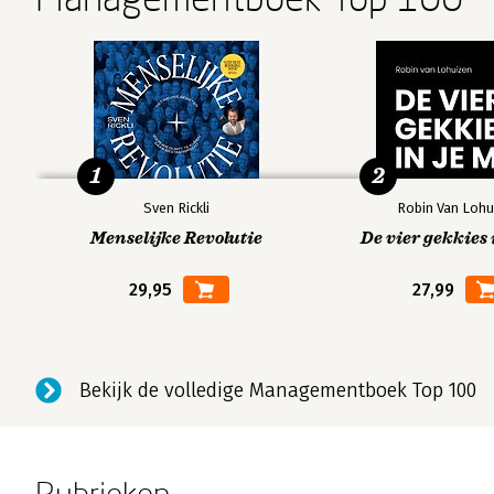
1
2
Sven Rickli
Robin Van Lohu
Menselijke Revolutie
De vier gekkies 
29,95
27,99
Bekijk de volledige Managementboek Top 100
Rubrieken