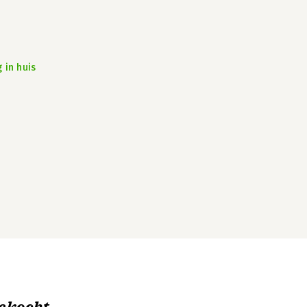
 in huis
ekocht