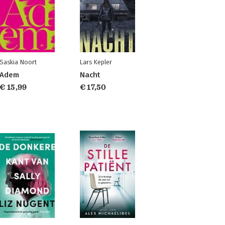
Saskia Noort
Lars Kepler
Adem
Nacht
€ 15,99
€ 17,50