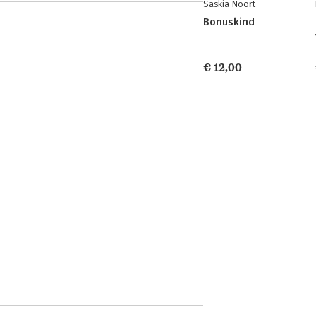
Saskia Noort
Bonuskind
€ 12,00