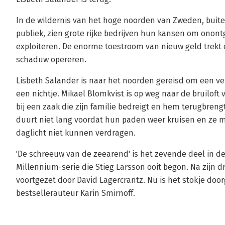
In de wildernis van het hoge noorden van Zweden, buite
publiek, zien grote rijke bedrijven hun kansen om onon
exploiteren. De enorme toestroom van nieuw geld trekt 
schaduw opereren.
Lisbeth Salander is naar het noorden gereisd om een ve
een nichtje. Mikael Blomkvist is op weg naar de bruiloft
bij een zaak die zijn familie bedreigt en hem terugbreng
duurt niet lang voordat hun paden weer kruisen en ze 
daglicht niet kunnen verdragen.
'De schreeuw van de zeearend' is het zevende deel in de
Millennium-serie die Stieg Larsson ooit begon. Na zijn d
voortgezet door David Lagercrantz. Nu is het stokje d
bestsellerauteur Karin Smirnoff.