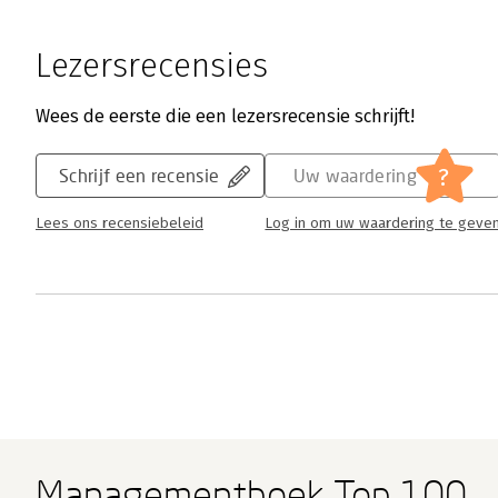
Lezersrecensies
Wees de eerste die een lezersrecensie schrijft!
?
Schrijf een recensie
Uw waardering
Lees ons recensiebeleid
Log in om uw waardering te geve
Managementboek Top 100