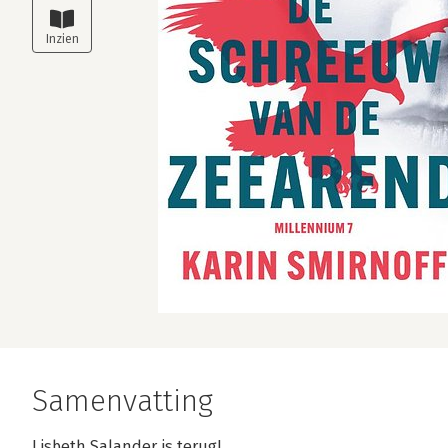
Samenvatting
Lisbeth Salander is terug!