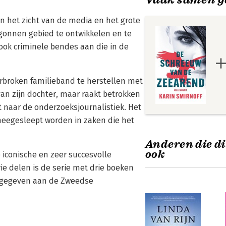
n het zicht van de media en het grote
tgonnen gebied te ontwikkelen en te
ook criminele bendes aan die in de
rbroken familieband te herstellen met
 van zijn dochter, maar raakt betrokken
t naar de onderzoeksjournalistiek. Het
meegesleept worden in zaken die het
Anderen die di
ook
 iconische en zeer succesvolle
rie delen is de serie met drie boeken
oorgegeven aan de Zweedse