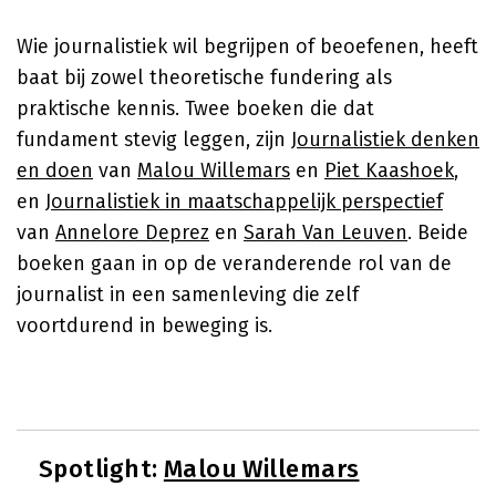
Wie journalistiek wil begrijpen of beoefenen, heeft
baat bij zowel theoretische fundering als
praktische kennis. Twee boeken die dat
fundament stevig leggen, zijn
Journalistiek denken
en doen
van
Malou Willemars
en
Piet Kaashoek
,
en
Journalistiek in maatschappelijk perspectief
van
Annelore Deprez
en
Sarah Van Leuven
. Beide
boeken gaan in op de veranderende rol van de
journalist in een samenleving die zelf
voortdurend in beweging is.
Spotlight:
Malou Willemars