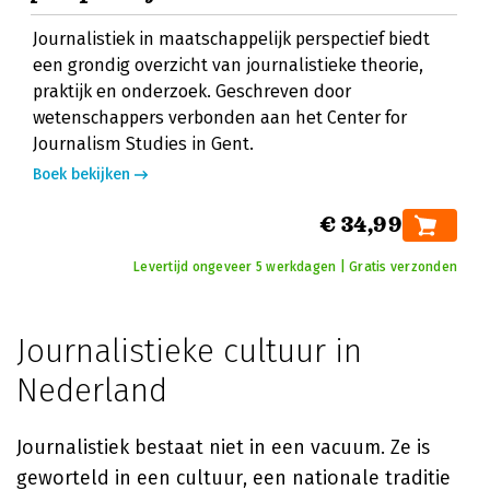
Journalistiek in maatschappelijk perspectief biedt
een grondig overzicht van journalistieke theorie,
praktijk en onderzoek. Geschreven door
wetenschappers verbonden aan het Center for
Journalism Studies in Gent.
Boek bekijken
€ 34,99
Levertijd ongeveer 5 werkdagen | Gratis verzonden
Journalistieke cultuur in
Nederland
Journalistiek bestaat niet in een vacuum. Ze is
geworteld in een cultuur, een nationale traditie