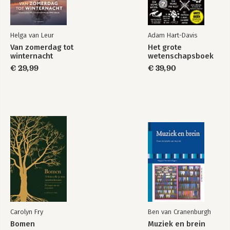
Helga van Leur
Adam Hart-Davis
Van zomerdag tot
Het grote
winternacht
wetenschapsboek
€ 29,99
€ 39,90
Carolyn Fry
Ben van Cranenburgh
Bomen
Muziek en brein