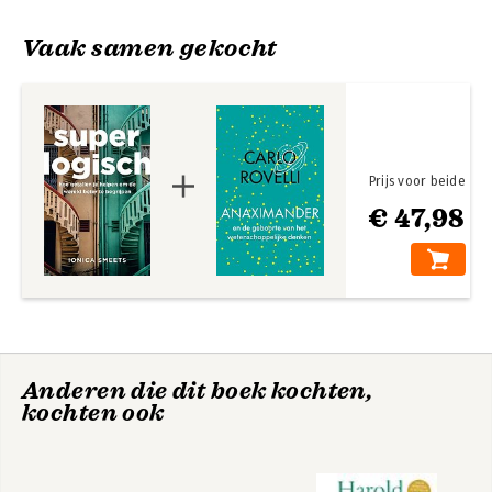
Vaak samen gekocht
Prijs voor beide
€ 47,98
Rekenen voor je
Zoete kinderen
leven
eten geen suiker
Anderen die dit boek kochten,
kochten ook