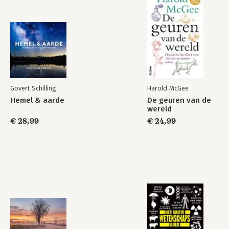
De auto, de geit en
Vallende kwartjes
de wiskunde
Govert Schilling
Harold McGee
Bekijk alle boeken
Hemel & aarde
De geuren van de
wereld
€ 28,99
€ 24,99