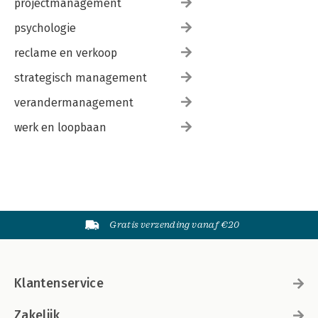
projectmanagement
psychologie
reclame en verkoop
strategisch management
verandermanagement
werk en loopbaan
Gratis verzending vanaf €20
Klantenservice
Zakelijk