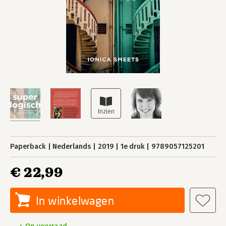
Paperback
Nederlands
2019
1e druk
9789057125201
€ 22,99
In winkelwagen