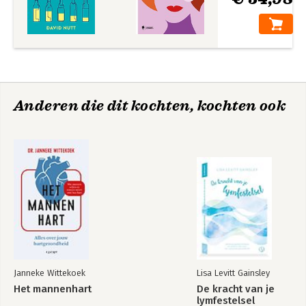
Anderen die dit kochten, kochten ook
Janneke Wittekoek
Lisa Levitt Gainsley
Het mannenhart
De kracht van je
lymfestelsel