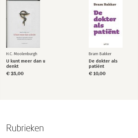
H.C. Moolenburgh
Bram Bakker
U kunt meer dan u
De dokter als
denkt
patiënt
€ 25,00
€ 10,00
Rubrieken