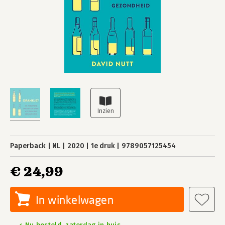
Paperback
NL
2020
1e druk
9789057125454
€ 24,99
In winkelwagen