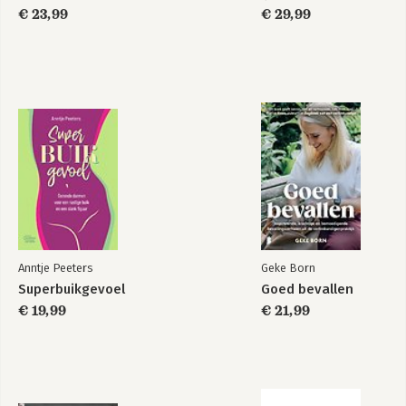
€ 23,99
€ 29,99
Anntje Peeters
Geke Born
Superbuikgevoel
Goed bevallen
€ 19,99
€ 21,99