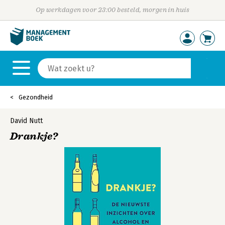
Op werkdagen voor 23:00 besteld, morgen in huis
Gezondheid
David Nutt
Drankje?