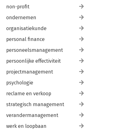
non-profit
ondernemen
organisatiekunde
personal finance
personeelsmanagement
persoonlijke effectiviteit
projectmanagement
psychologie
reclame en verkoop
strategisch management
verandermanagement
werk en loopbaan