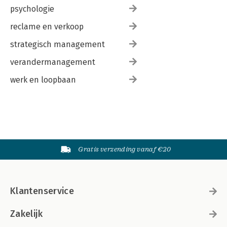
psychologie
reclame en verkoop
strategisch management
verandermanagement
werk en loopbaan
Gratis verzending vanaf €20
Klantenservice
Zakelijk