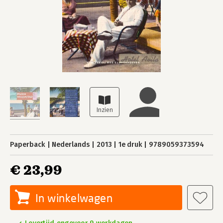
Paperback
Nederlands
2013
1e druk
9789059373594
€ 23,99
In winkelwagen