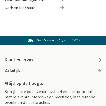
werk en loopbaan
Gratis verzending vanaf €20
Klantenservice
Zakelijk
Altijd op de hoogte
Schrijf u in voor onze nieuwsbrief en blijf up-to-date
met relevante interviews en recensies, inspirerende
events en de beste acties.