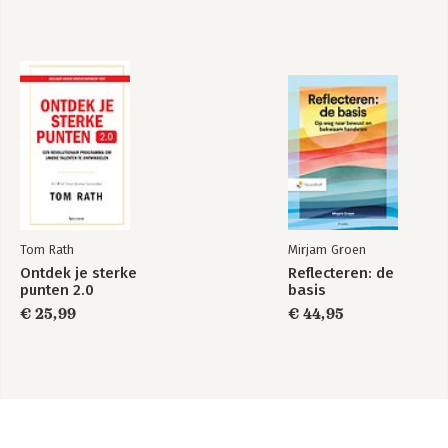
Tom Rath
Mirjam Groen
Ontdek je sterke
Reflecteren: de
punten 2.0
basis
€ 25,99
€ 44,95