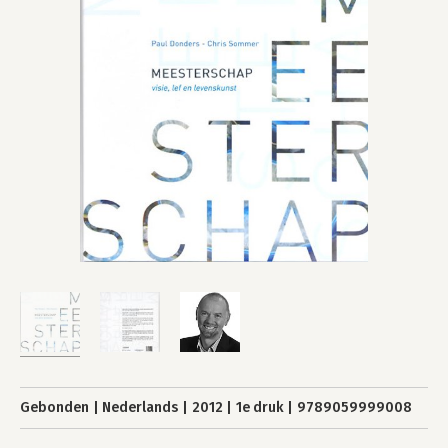
Gebonden
Nederlands
2012
1e druk
9789059999008