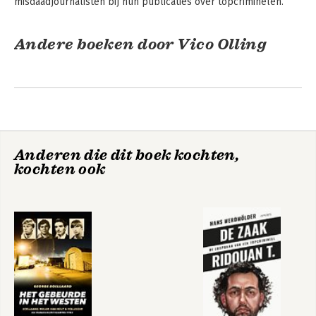
misdaadjournalisten bij hun publicaties over topcriminelen.
Andere boeken door Vico Olling
Anderen die dit boek kochten,
kochten ook
Drugsbaron
Bij de neus - Het
Holleeder proces in
beeld