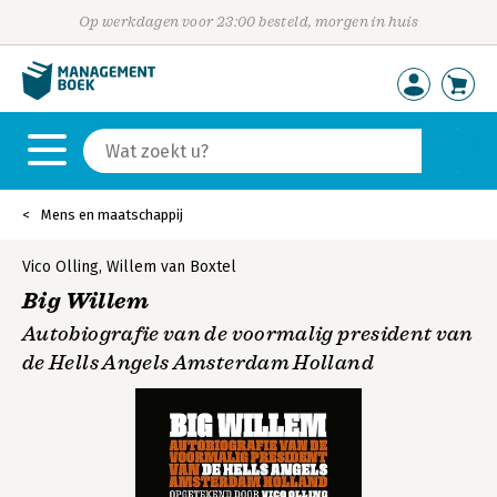
Op werkdagen voor 23:00 besteld, morgen in huis
Mens en maatschappij
Vico Olling
,
Willem van Boxtel
Big Willem
Autobiografie van de voormalig president van
de Hells Angels Amsterdam Holland