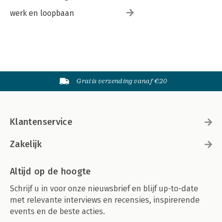
werk en loopbaan
Gratis verzending vanaf €20
Klantenservice
Zakelijk
Altijd op de hoogte
Schrijf u in voor onze nieuwsbrief en blijf up-to-date
met relevante interviews en recensies, inspirerende
events en de beste acties.