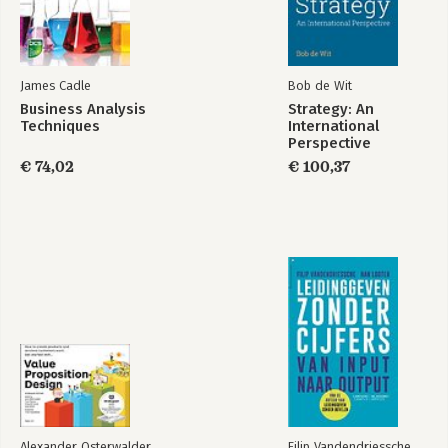
James Cadle
Bob de Wit
Business Analysis
Strategy: An
Techniques
International
Perspective
€ 74,02
€ 100,37
Alexander Osterwalder
Filip Vandendriessche