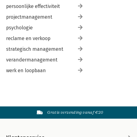
persoonlijke effectiviteit
projectmanagement
psychologie
reclame en verkoop
strategisch management
verandermanagement
werk en loopbaan
Gratis verzending vanaf €20