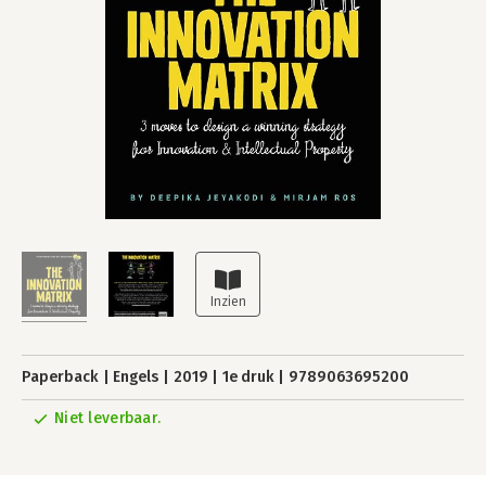
Paperback
Engels
2019
1e druk
9789063695200
Niet leverbaar.