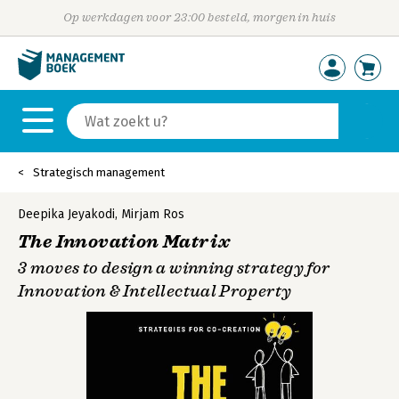
Op werkdagen voor 23:00 besteld, morgen in huis
Strategisch management
Deepika Jeyakodi
,
Mirjam Ros
The Innovation Matrix
3 moves to design a winning strategy for
Innovation & Intellectual Property