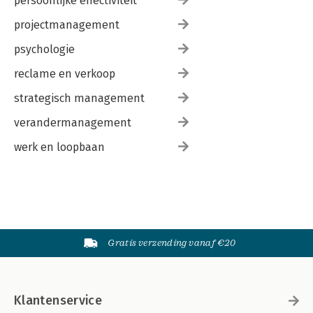
persoonlijke effectiviteit
projectmanagement
psychologie
reclame en verkoop
strategisch management
verandermanagement
werk en loopbaan
Gratis verzending vanaf €20
Klantenservice