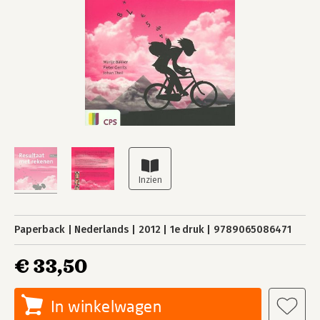
Paperback
Nederlands
2012
1e druk
9789065086471
€ 33,50
In winkelwagen