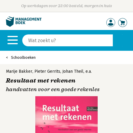
Op werkdagen voor 23:00 besteld, morgen in huis
Schoolboeken
Marije Bakker
,
Pieter Gerrits
,
Johan Theil
,
e.a.
Resultaat met rekenen
handvatten voor een goede rekenles