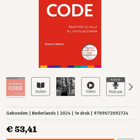
NIEUW
Gebonden
Nederlands
2024
1e druk
9789072092724
€ 53,41