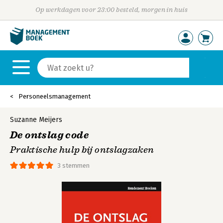
Op werkdagen voor 23:00 besteld, morgen in huis
Personeelsmanagement
Suzanne Meijers
De ontslag code
Praktische hulp bij ontslagzaken
3 stemmen