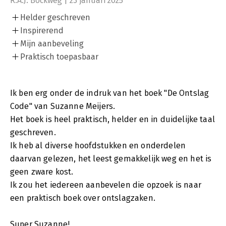
R.A.J. Bockweg | 23 januari 2025
Helder geschreven
Inspirerend
Mijn aanbeveling
Praktisch toepasbaar
Ik ben erg onder de indruk van het boek "De Ontslag
Code" van Suzanne Meijers.
Het boek is heel praktisch, helder en in duidelijke taal
geschreven.
Ik heb al diverse hoofdstukken en onderdelen
daarvan gelezen, het leest gemakkelijk weg en het is
geen zware kost.
Ik zou het iedereen aanbevelen die opzoek is naar
een praktisch boek over ontslagzaken.
Super Suzanne!