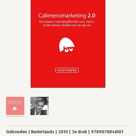
Gebonden
Nederlands
2010
3e druk
9789076846101