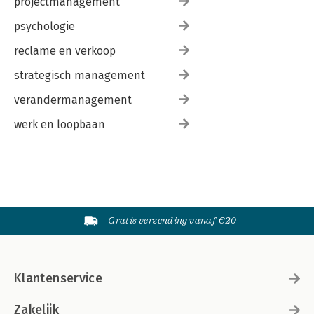
projectmanagement
psychologie
reclame en verkoop
strategisch management
verandermanagement
werk en loopbaan
Gratis verzending vanaf €20
Klantenservice
Zakelijk