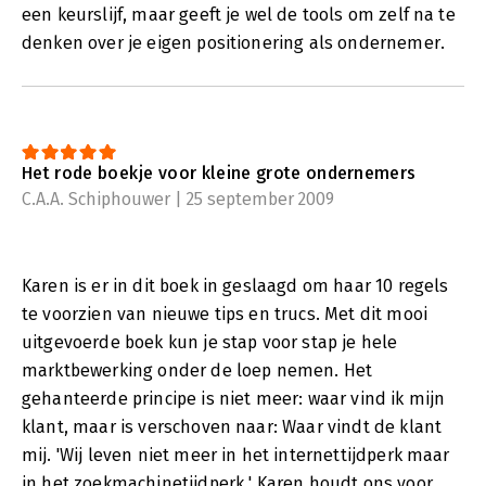
een keurslijf, maar geeft je wel de tools om zelf na te
denken over je eigen positionering als ondernemer.
Het rode boekje voor kleine grote ondernemers
C.A.A. Schiphouwer | 25 september 2009
Karen is er in dit boek in geslaagd om haar 10 regels
te voorzien van nieuwe tips en trucs. Met dit mooi
uitgevoerde boek kun je stap voor stap je hele
marktbewerking onder de loep nemen. Het
gehanteerde principe is niet meer: waar vind ik mijn
klant, maar is verschoven naar: Waar vindt de klant
mij. 'Wij leven niet meer in het internettijdperk maar
in het zoekmachinetijdperk.' Karen houdt ons voor