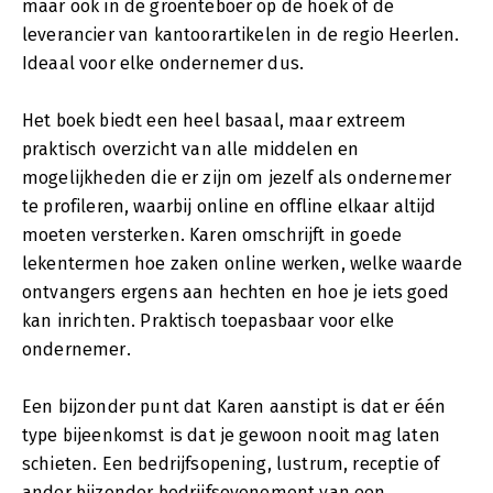
maar ook in de groenteboer op de hoek of de
leverancier van kantoorartikelen in de regio Heerlen.
Ideaal voor elke ondernemer dus.
Het boek biedt een heel basaal, maar extreem
praktisch overzicht van alle middelen en
mogelijkheden die er zijn om jezelf als ondernemer
te profileren, waarbij online en offline elkaar altijd
moeten versterken. Karen omschrijft in goede
lekentermen hoe zaken online werken, welke waarde
ontvangers ergens aan hechten en hoe je iets goed
kan inrichten. Praktisch toepasbaar voor elke
ondernemer.
Een bijzonder punt dat Karen aanstipt is dat er één
type bijeenkomst is dat je gewoon nooit mag laten
schieten. Een bedrijfsopening, lustrum, receptie of
ander bijzonder bedrijfsevenement van een