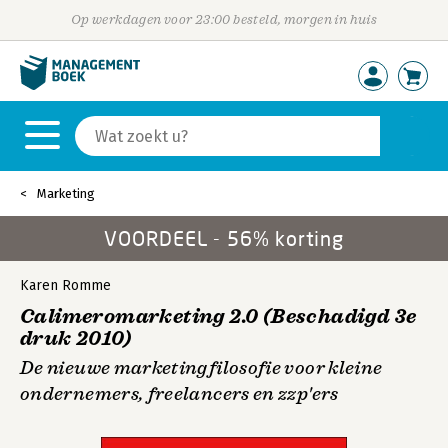
Op werkdagen voor 23:00 besteld, morgen in huis
Marketing
VOORDEEL - 56% korting
Karen Romme
Calimeromarketing 2.0 (Beschadigd 3e
druk 2010)
De nieuwe marketingfilosofie voor kleine
ondernemers, freelancers en zzp'ers