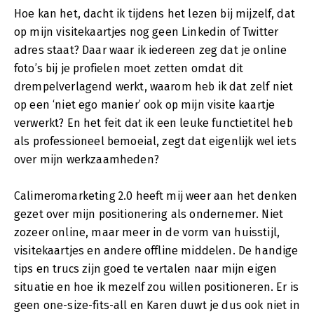
Hoe kan het, dacht ik tijdens het lezen bij mijzelf, dat
op mijn visitekaartjes nog geen Linkedin of Twitter
adres staat? Daar waar ik iedereen zeg dat je online
foto’s bij je profielen moet zetten omdat dit
drempelverlagend werkt, waarom heb ik dat zelf niet
op een ‘niet ego manier’ ook op mijn visite kaartje
verwerkt? En het feit dat ik een leuke functietitel heb
als professioneel bemoeial, zegt dat eigenlijk wel iets
over mijn werkzaamheden?
Calimeromarketing 2.0 heeft mij weer aan het denken
gezet over mijn positionering als ondernemer. Niet
zozeer online, maar meer in de vorm van huisstijl,
visitekaartjes en andere offline middelen. De handige
tips en trucs zijn goed te vertalen naar mijn eigen
situatie en hoe ik mezelf zou willen positioneren. Er is
geen one-size-fits-all en Karen duwt je dus ook niet in