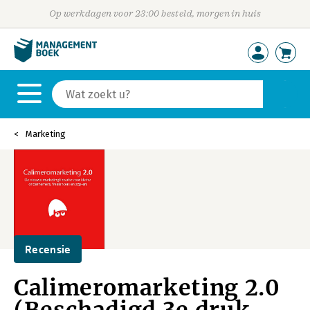
Op werkdagen voor 23:00 besteld, morgen in huis
Marketing
Recensie
Calimeromarketing 2.0