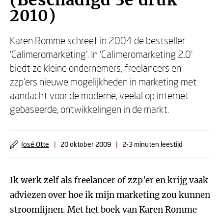
(Beschadigd 3e druk
2010)
Karen Romme schreef in 2004 de bestseller
'Calimeromarketing'. In 'Calimeromarketing 2.0'
biedt ze kleine ondernemers, freelancers en
zzp'ers nieuwe mogelijkheden in marketing met
aandacht voor de moderne, veelal op internet
gebaseerde, ontwikkelingen in de markt.
José Otte
|
20 oktober 2009
|
2-3 minuten leestijd
Ik werk zelf als freelancer of zzp'er en krijg vaak
adviezen over hoe ik mijn marketing zou kunnen
stroomlijnen. Met het boek van Karen Romme