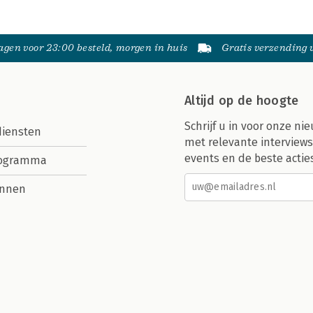
gen voor 23:00 besteld, morgen in huis
Gratis verzending
Altijd op de hoogte
Schrijf u in voor onze nie
diensten
met relevante interviews
events en de beste actie
rogramma
nnen