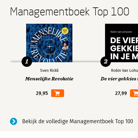
Managementboek Top 100
1
2
Sven Rickli
Robin Van Lohu
Menselijke Revolutie
De vier gekkies 
29,95
27,99
Bekijk de volledige Managementboek Top 100