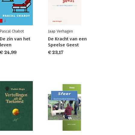
Pascal Chabot
Jaap Verhagen
De zin van het
De Kracht van een
leven
Speelse Geest
€ 24,99
€ 23,17