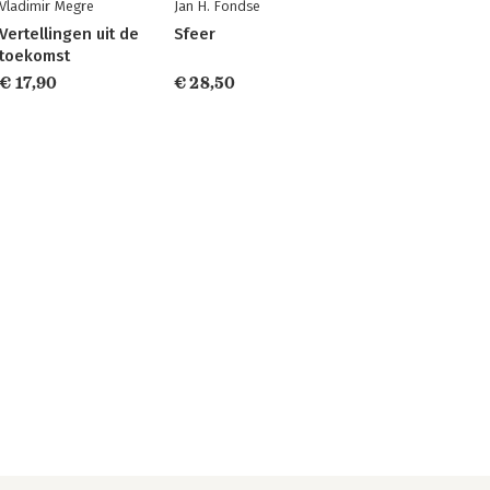
Vladimir Megre
Jan H. Fondse
Vertellingen uit de
Sfeer
toekomst
€ 17,90
€ 28,50