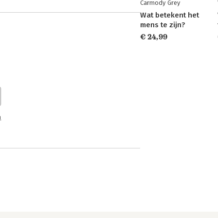
Carmody Grey
Wat betekent het
mens te zijn?
€ 24,99
n