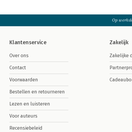
Op werkda
Klantenservice
Zakelijk
Over ons
Zakelijke 
Contact
Partnerp
Voorwaarden
Cadeaubo
Bestellen en retourneren
Lezen en luisteren
Voor auteurs
Recensiebeleid