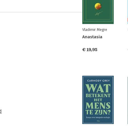
Vladimir Megre
Anastasia
€ 19,95
d