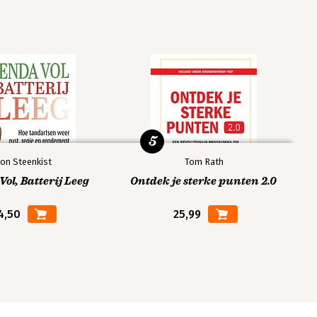
5
on Steenkist
Tom Rath
ol, Batterij Leeg
Ontdek je sterke punten 2.0
4,50
25,99