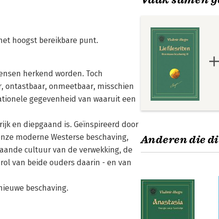
 het hoogst bereikbare punt.
e mensen herkend worden. Toch
ar, ontastbaar, onmeetbaar, misschien
, rationele gegevenheid van waaruit een
rijk en diepgaand is. Geïnspireerd door
 onze moderne Westerse beschaving,
Anderen die di
taande cultuur van de verwekking, de
 rol van beide ouders daarin - en van
 nieuwe beschaving.