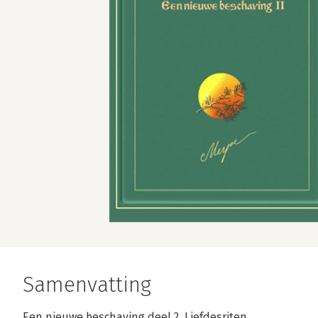
Samenvatting
Een nieuwe beschaving deel 2, Liefdesriten