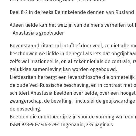
Deel 8-2 in de reeks De rinkelende dennen van Rusland
Alleen liefde kan het welzijn van de mens verheffen tot
- Anastasia's grootvader
Bovenstaand citaat zal intuïtief door veel, zo niet all
beschouwen we liefde in de regel als iets dat ongrijpba
zelfs wel irrationeel is, en al zeker niet als de centrale
gelukkige samenleving kan worden opgebouwd.
Liefdesriten herbergt een levensfilosofie die onmetelijk 
de oude Ved-Russische beschaving, en in contrast met
schildert Anastasia beelden over liefde, over een hoogs
zwangerschap, de bevalling - inclusief de gelijkwaardige
de opvoeding.
Beelden die onontbeerlijk zijn voor de vorming van een
ISBN 978-90-77463-29-1 Ingenaaid, 235 pagina's