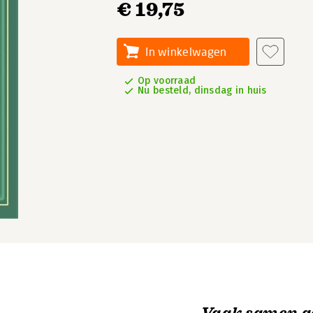
€ 19,75
In winkelwagen
Op voorraad
Nu besteld, dinsdag in huis
Vaak samen g