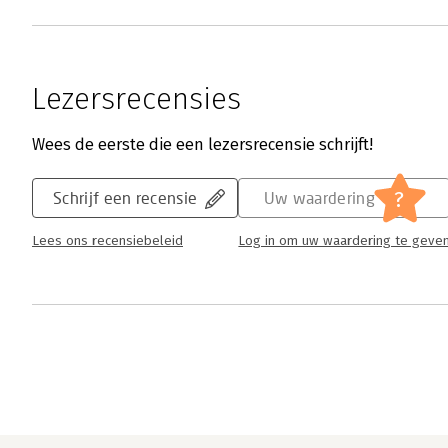
Lezersrecensies
Wees de eerste die een lezersrecensie schrijft!
?
Schrijf een recensie
Uw waardering
Lees ons recensiebeleid
Log in om uw waardering te geve