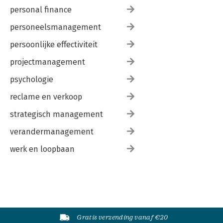
personal finance
personeelsmanagement
persoonlijke effectiviteit
projectmanagement
psychologie
reclame en verkoop
strategisch management
verandermanagement
werk en loopbaan
Gratis verzending vanaf €20