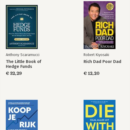
Anthony Scaramucci
Robert Kiyosaki
The Little Book of
Rich Dad Poor Dad
Hedge Funds
€ 32,29
€ 12,20