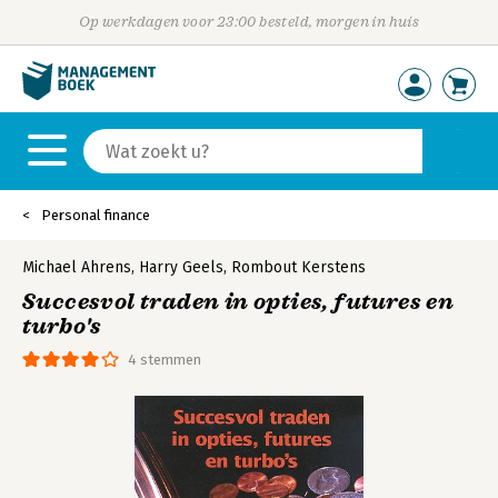
Op werkdagen voor 23:00 besteld, morgen in huis
Personal finance
Michael Ahrens
,
Harry Geels
,
Rombout Kerstens
Succesvol traden in opties, futures en
turbo's
4 stemmen