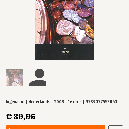
Ingenaaid
Nederlands
2008
1e druk
9789077553060
€ 39,95