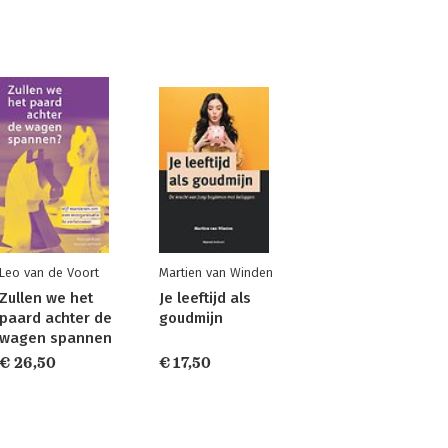
Leo van de Voort
Martien van Winden
Zullen we het
Je leeftijd als
paard achter de
goudmijn
wagen spannen
€ 26,50
€ 17,50