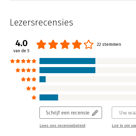
Lezersrecensies
4.0
22 stemmen
van de 5
Schrijf een recensie
Uw waa
Lees ons recensiebeleid
Log in om uw