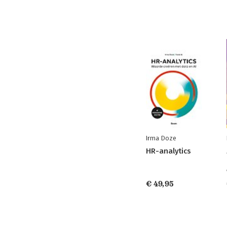
Irma Doze
HR-analytics
€ 49,95