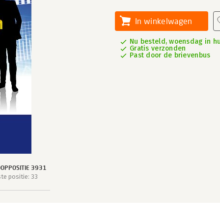
In winkelwagen
Nu besteld, woensdag in hu
Gratis verzonden
Past door de brievenbus
OPPOSITIE 3931
e positie: 33