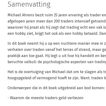
Samenvatting
Michael Ahrens bezit ruim 25 jaren ervaring als trader 
afgelopen jaren meer dan 200 traders intensief getraind
waarover hij praat als hij zegt dat trading echt een vak 
een hobby ziet, krijgt het ook als een hobby betaald. Dan
In dit boek neemt hij u op een nuchtere manier mee in z
verhalen over traden vanaf het terras of strand, maar g
praktijk aan toe gaat. Hij legt u uit hoe hij handelt en
beruchte valkuil: de psychologische aspecten van tradin
Het is de overtuiging van Michael dat om te slagen als t
hoogopgeleid of vermogend hoeft te zijn. Want: traden k
Onderwerpen die in dit boek uitgebreid aan bod komen:
- Waarom de meeste traders geld verliezen