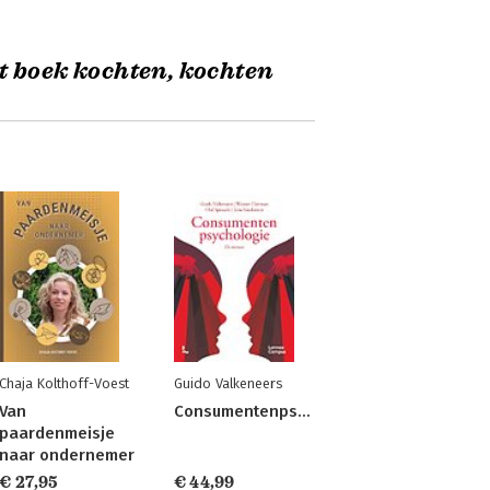
t boek kochten, kochten
Chaja Kolthoff-Voest
Guido Valkeneers
Van
Consumentenpsychologie
paardenmeisje
naar ondernemer
€ 27,95
€ 44,99