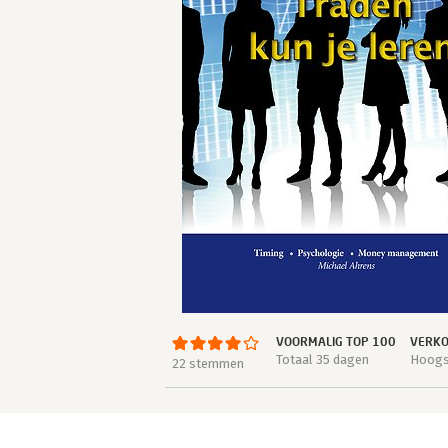
VOORMALIG TOP 100
VERKO
Totaal 35 dagen
Hoogst
22 stemmen