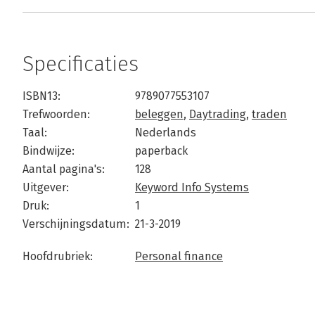
Specificaties
ISBN13:
9789077553107
Trefwoorden:
beleggen
,
Daytrading
,
traden
Taal:
Nederlands
Bindwijze:
paperback
Aantal pagina's:
128
Uitgever:
Keyword Info Systems
Druk:
1
Verschijningsdatum:
21-3-2019
Hoofdrubriek:
Personal finance