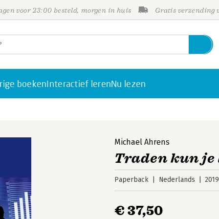
gen voor 23:00 besteld, morgen in huis
Gratis verzending
rige boeken
Interactief leren
Nu lezen
Michael Ahrens
Traden kun je 
Paperback
Nederlands
201
€ 37,50