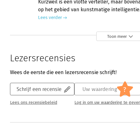
Kurzweil is een vlotte verteller, maar boven
op het gebied van kunstmatige intelligentie
Lees verder
Toon meer
Lezersrecensies
Wees de eerste die een lezersrecensie schrijft!
?
Schrijf een recensie
Uw waardering
Lees ons recensiebeleid
Log in om uw waardering te geve