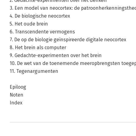
2. Gedachte-experimenten over het denken
3. Een model van neocortex: de patroonherkenningstheo
4. De biologische neocortex
5. Het oude brein
6. Transcendente vermogens
7. De op de biologie geïnspireerde digitale neocortex
8. Het brein als computer
9. Gedachte-experimenten over het brein
10. De wet van de toenemende meeropbrengsten toegepa
11. Tegenargumenten
Epiloog
Noten
Index