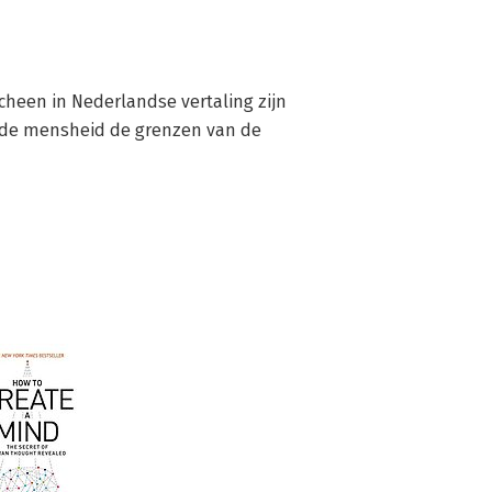
scheen in Nederlandse vertaling zijn 
p de mensheid de grenzen van de 