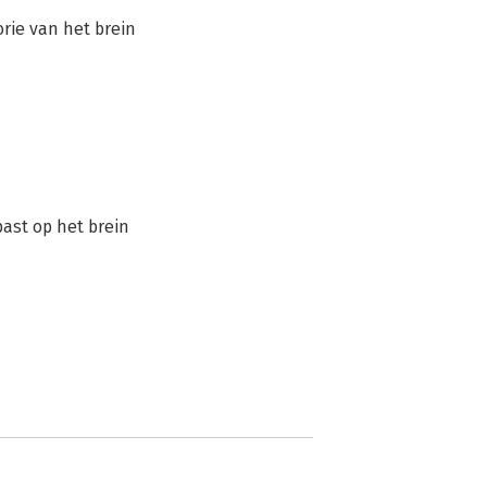
rie van het brein
st op het brein