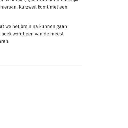
 hieraan. Kurzweil komt met een
odat we het brein na kunnen gaan
t boek wordt een van de meest
aren.