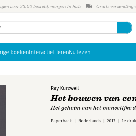
gen voor 23:00 besteld, morgen in huis
Gratis verzending
rige boeken
Interactief leren
Nu lezen
Ray Kurzweil
Het bouwen van een
Het geheim van het menselijke 
Paperback
Nederlands
2013
1e dru