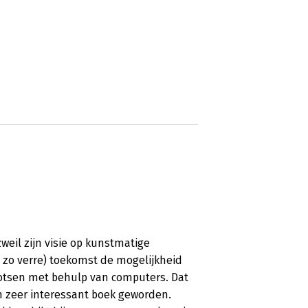
weil zijn visie op kunstmatige
t zo verre) toekomst de mogelijkheid
ootsen met behulp van computers. Dat
n zeer interessant boek geworden.