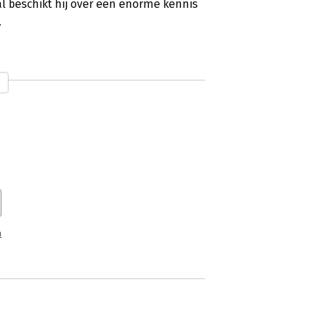
al beschikt hij over een enorme kennis
.
n