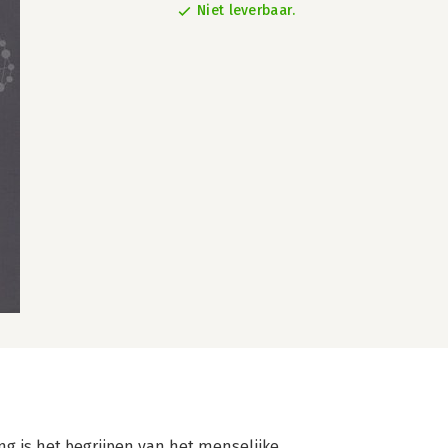
Niet leverbaar.
g is het begrijpen van het menselijke