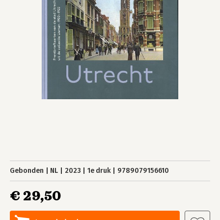
Gebonden
NL
2023
1e druk
9789079156610
€ 29,50