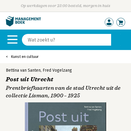
Op werkdagen voor 23:00 besteld, morgen in huis
Kunst en cultuur
Bettina van Santen
,
Fred Vogelzang
Post uit Utrecht
Prentbrief­­­kaarten van de stad Utrecht uit de
collectie Lisman, 1900 – 1925