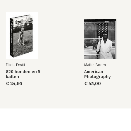
Elliott Erwitt
Mattie Boom
820 honden en 5
American
katten
Photography
€ 24,95
€ 45,00