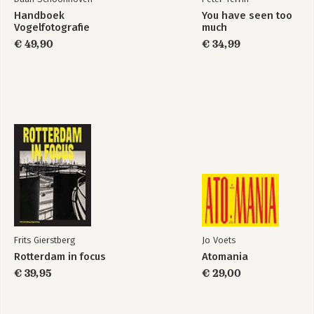
Handboek
You have seen too
Vogelfotografie
much
€ 49,90
€ 34,99
Frits Gierstberg
Jo Voets
Rotterdam in focus
Atomania
€ 39,95
€ 29,00