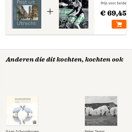
Prijs voor beide
€ 69,45
Anderen die dit kochten, kochten ook
Daan Schoonhoven
Peter Terrin