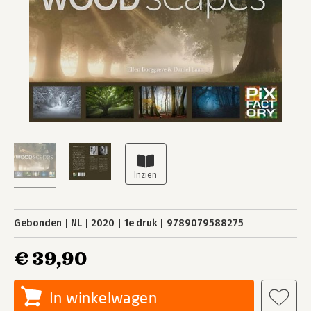
Gebonden
NL
2020
1e druk
9789079588275
€ 39,90
In winkelwagen