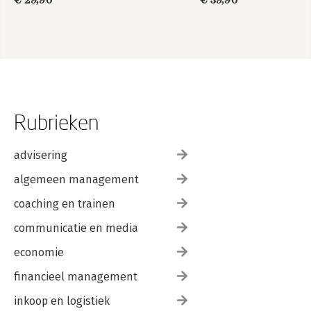
€ 29,90
€ 39,90
Rubrieken
advisering
algemeen management
coaching en trainen
communicatie en media
economie
financieel management
inkoop en logistiek