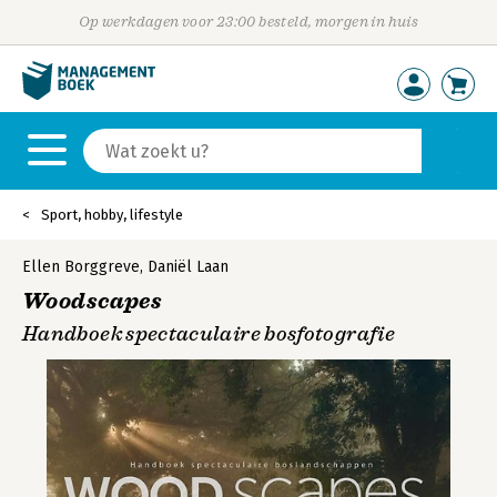
Op werkdagen voor 23:00 besteld, morgen in huis
Sport, hobby, lifestyle
Ellen Borggreve
,
Daniël Laan
Woodscapes
Handboek spectaculaire bosfotografie