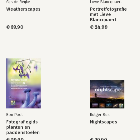
Gijs de Reijke
Lieve Blancquaert
Weatherscapes
Portretfotografie
met Lieve
Blancquaert
€ 39,90
€ 24,99
Ron Poot
Rutger Bus
Fotografiegids
Nightscapes
planten en
paddenstoelen