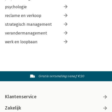
psychologie
reclame en verkoop
strategisch management
verandermanagement
werk en loopbaan
Gratis verzending vanaf €20
Klantenservice
Zakelijk