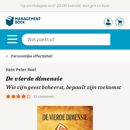
Op werkdagen voor 23:00 besteld, morgen in huis
Persoonlijke effectiviteit
Hans Peter Roel
De vierde dimensie
Wie zijn geest beheerst, bepaalt zijn toekomst
13 stemmen