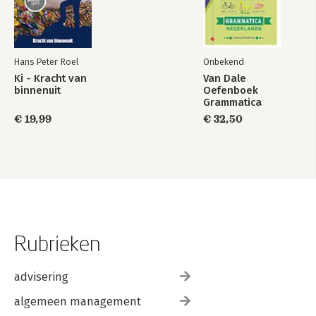
Hans Peter Roel
Onbekend
Ki - Kracht van
Van Dale
binnenuit
Oefenboek
Grammatica
Nederlands
€ 19,99
€ 32,50
Rubrieken
advisering
algemeen management