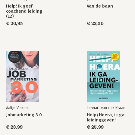
Help! Ik geef
Van de baan
coachend leiding
(L2)
€ 20,95
€ 23,50
Aaltje Vincent
Lennart van der Kraan
Jobmarketing 3.0
Help/Hoera, ik ga
leidinggeven!
€ 23,99
€ 25,99