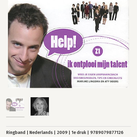
Ringband
Nederlands
2009
1e druk
9789079877126