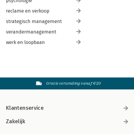
psychologie
reclame en verkoop
strategisch management
verandermanagement
werk en loopbaan
Gratis verzending vanaf €20
Klantenservice
Zakelijk